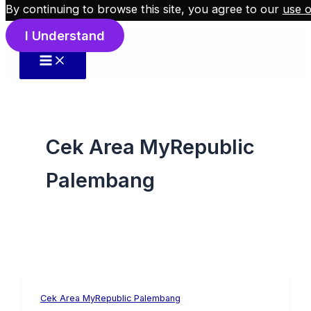
By continuing to browse this site, you agree to our
use o
Skip to content
I Understand
Cek Area MyRepublic
Palembang
Cek Area MyRepublic Palembang