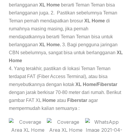
berlangganan
XL Home
berarti Teman Teman bisa
berlangganan juga. 2. Pastikan sebelumnya Teman
Teman pernah mendapatkan brosur
XL Home
di
rumahnya masing masing, jika pernah
mendapatkannya berarti Teman Teman bisa untuk
berlangganan
XL Home.
3. Bagi pengguna jaringan
CBN sebelumnya, sangat bisa untuk berlangganan
XL
Home
4. Yang terakhir, pastikan di lokasi Teman Teman
terdapat FAT (Fiber Access Terminal), atau bisa
menyebutkannya dengan kotak
XL Home/Fiberstar
dengan jarak berkisar 70-80 meter dari rumah. Berikut
gambar FAT XL
Home
atau
Fiberstar
agar
mempermudah kalian semuanya :