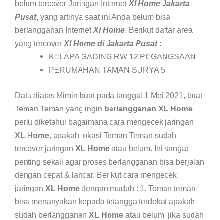
belum tercover Jaringan Internet
Xl Home Jakarta
Pusat
, yang artinya saat ini Anda belum bisa
berlangganan Internet
Xl Home
. Berikut daftar area
yang tercover
Xl Home di Jakarta Pusat
:
KELAPA GADING RW 12 PEGANGSAAN
PERUMAHAN TAMAN SURYA 5
Data diatas Mimin buat pada tanggal 1 Mei 2021, buat
Teman Teman yang ingin
berlangganan XL Home
perlu diketahui bagaimana cara mengecek jaringan
XL Home
, apakah lokasi Teman Teman sudah
tercover jaringan
XL Home
atau belum. Ini sangat
penting sekali agar proses berlangganan bisa berjalan
dengan cepat & lancar. Berikut cara mengecek
jaringan
XL Home
dengan mudah : 1. Teman teman
bisa menanyakan kepada tetangga terdekat apakah
sudah berlangganan
XL Home
atau belum, jika sudah