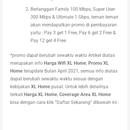
Berlanggan Family 100 Mbps, Super User
300 Mbps & Ultimate 1 Gbps, teman teman
akan mendapatkan promo di pembayaran
yaitu : Pay 3 get 1 Free, Pay 6 get 2 Free &
Pay 12 get 4 Free
*promo dapat berubah sewaktu waktu
Artikel diatas
merupakan info
Harga Wifi XL Home
,
Promo XL
Home
terupdate Bulan April 2021, semua info diatas
dapat berubah sewaktu waktu sesuai dengan
kebijakan
XL Home
pusat. Untuk lebih detailnya
terkait
Harga XL Home
,
Coverage Area XL Home
bisa dengan cara klik “Daftar Sekarang” dibawah ini :