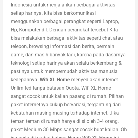
Indonesia untuk menjalankan berbagai aktivitas
setiap harinya. kita bisa berkomunikasi
menggunakan berbagai perangkat seperti Laptop,
Hp, Komputer dll. Dengan perangkat tersebut Kita
bisa melakukan berbagai aktivitas seperti chat atau
telepon, browsing informasi dan berita, bermain
game, dan masih banyak lagi, karena pada dasarnya
teknologi setiap harinya akan selalu berkembang &
pastinya untuk mempermudah aktivitas manusia
kedepannya.
Wifi XL Home
menyediakan internet
Unlimited tanpa batasan Quota. Wifi XL Home
sangat cocok untuk kalian pasang di rumah. Pilihan
paket internetnya cukup bervariasi, tergantung dari
kebutuhan masing-masing terhadap internet. Jika
teman teman di rumah hanya diisi oleh 3-4 orang,
paket Medium 30 Mbps sangat cocok buat kalian. Oh
iya perlu diketahui bahwa Harga
Wifi XL Home
ini