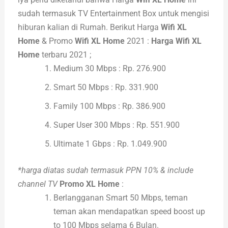
sudah termasuk TV Entertainment Box untuk mengisi
hiburan kalian di Rumah. Berikut Harga
Wifi XL
Home
& Promo
Wifi XL Home
2021 :
Harga Wifi XL
Home
terbaru 2021 ;
Medium 30 Mbps : Rp. 276.900
Smart 50 Mbps : Rp. 331.900
Family 100 Mbps : Rp. 386.900
Super User 300 Mbps : Rp. 551.900
Ultimate 1 Gbps : Rp. 1.049.900
*harga diatas sudah termasuk PPN 10% & include
channel TV
Promo
XL Home
:
Berlangganan Smart 50 Mbps, teman
teman akan mendapatkan speed boost up
to 100 Mbps selama 6 Bulan.