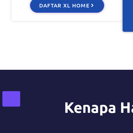
DAFTAR XL HOME
Kenapa H