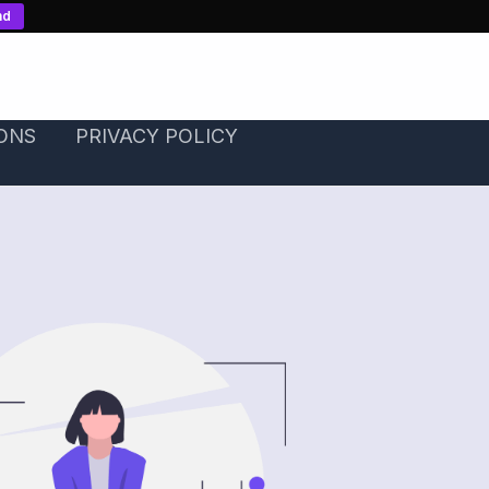
nd
ONS
PRIVACY POLICY