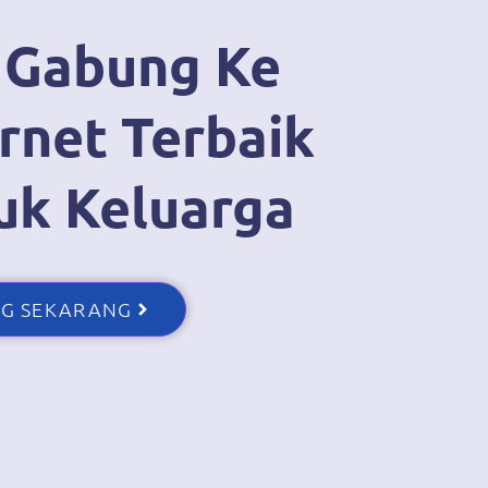
 Gabung Ke
rnet Terbaik
uk Keluarga
G SEKARANG