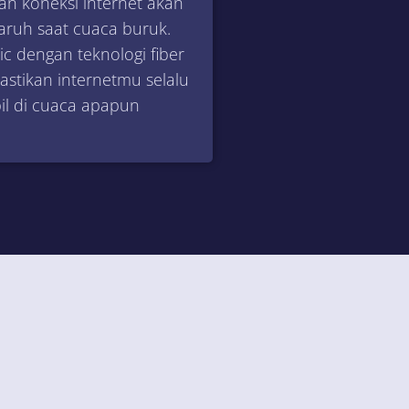
n koneksi internet akan
aruh saat cuaca buruk.
c dengan teknologi fiber
stikan internetmu selalu
bil di cuaca apapun