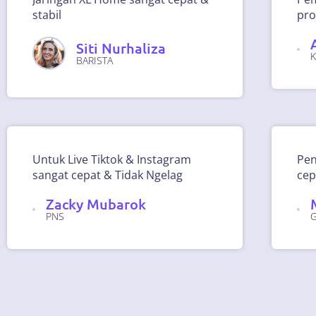
stabil
pro
Siti Nurhaliza
BARISTA
Untuk Live Tiktok & Instagram
Pen
sangat cepat & Tidak Ngelag
cep
Zacky Mubarok
PNS