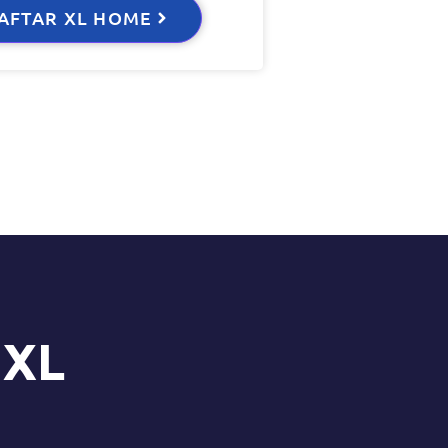
AFTAR XL HOME
 XL