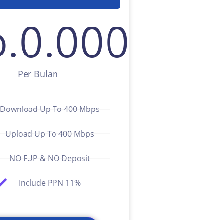
.
0
.000
Per Bulan
Download Up To 400 Mbps
Upload Up To 400 Mbps
NO FUP & NO Deposit
Include PPN 11%