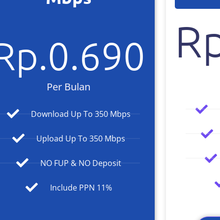
Rp
Rp.
0
.690
Per Bulan
Download Up To 350 Mbps
Upload Up To 350 Mbps
NO FUP & NO Deposit
Include PPN 11%