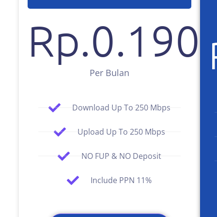
Rp.
0
.190
Per Bulan
Download Up To 250 Mbps
Upload Up To 250 Mbps
NO FUP & NO Deposit
Include PPN 11%