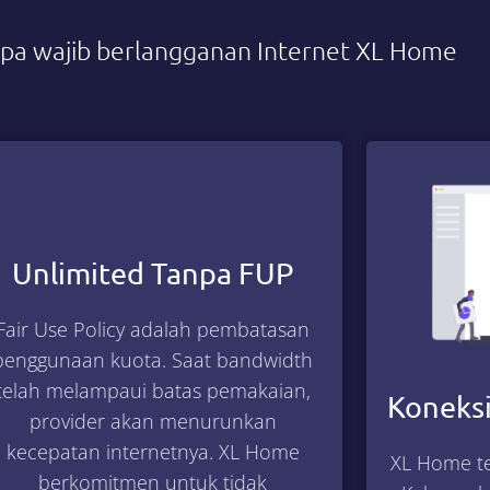
apa wajib berlangganan Internet XL Home
Unlimited Tanpa FUP
Fair Use Policy adalah pembatasan
penggunaan kuota. Saat bandwidth
telah melampaui batas pemakaian,
Koneksi
provider akan menurunkan
kecepatan internetnya. XL Home
XL Home te
berkomitmen untuk tidak