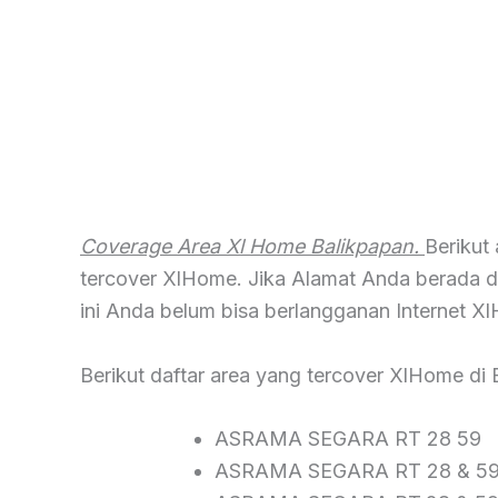
Coverage Area Xl Home Balikpapan.
Berikut
tercover XlHome. Jika Alamat Anda berada di 
ini Anda belum bisa berlangganan Internet X
Berikut daftar area yang tercover XlHome di 
ASRAMA SEGARA RT 28 59
ASRAMA SEGARA RT 28 & 5