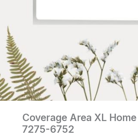
Coverage Area XL Home
7275-6752