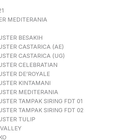
9
21
ER MEDITERANIA
USTER BESAKIH
USTER CASTARICA (AE)
USTER CASTARICA (UG)
USTER CELEBRATIAN
USTER DE’ROYALE
USTER KINTAMANI
USTER MEDITERANIA
STER TAMPAK SIRING FDT 01
USTER TAMPAK SIRING FDT 02
USTER TULIP
 VALLEY
KO