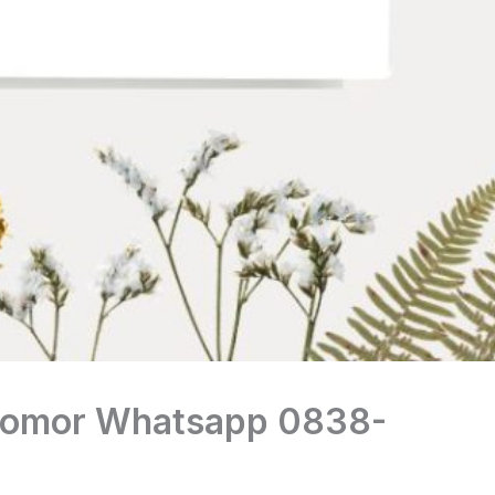
 Nomor Whatsapp 0838-