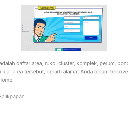
 adalah daftar area, ruko, cluster, komplek, perum, po
luar area tersebut, berarti alamat Anda belum tercove
lHome.
Balikpapan :
9