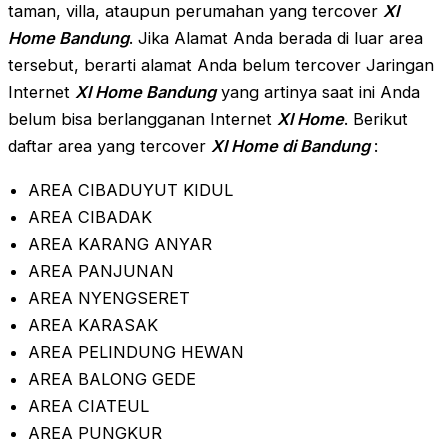
taman, villa, ataupun perumahan yang tercover
Xl
Home Bandung
. Jika Alamat Anda berada di luar area
tersebut, berarti alamat Anda belum tercover Jaringan
Internet
Xl Home Bandung
yang artinya saat ini Anda
belum bisa berlangganan Internet
Xl Home
. Berikut
daftar area yang tercover
Xl Home di Bandung
:
AREA CIBADUYUT KIDUL
AREA CIBADAK
AREA KARANG ANYAR
AREA PANJUNAN
AREA NYENGSERET
AREA KARASAK
AREA PELINDUNG HEWAN
AREA BALONG GEDE
AREA CIATEUL
AREA PUNGKUR