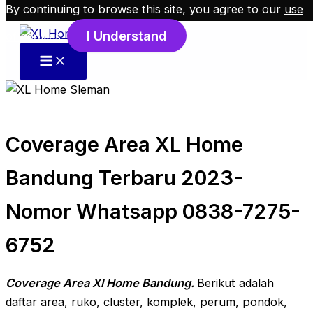
By continuing to browse this site, you agree to our
use
Skip to content
I Understand
of cookies
.
Coverage Area XL Home
Bandung Terbaru 2023-
Nomor Whatsapp 0838-7275-
6752
Coverage Area Xl Home Bandung.
Berikut adalah
daftar area, ruko, cluster, komplek, perum, pondok,