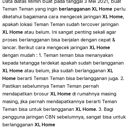
Data diatas Mimin buat pada tanggal 3 Mei 2021, buat
Teman Teman yang ingin
berlangganan XL Home
perlu
diketahui bagaimana cara mengecek jaringan
XL Home
,
apakah lokasi Teman Teman sudah tercover jaringan
XL Home
atau belum. Ini sangat penting sekali agar
proses berlangganan bisa berjalan dengan cepat &
lancar. Berikut cara mengecek jaringan
XL Home
dengan mudah : 1. Teman teman bisa menanyakan
kepada tetangga terdekat apakah sudah berlangganan
XL Home
atau belum, jika sudah berlangganan
XL
Home
berarti Teman Teman bisa berlangganan juga. 2.
Pastikan sebelumnya Teman Teman pernah
mendapatkan brosur
XL Home
di rumahnya masing
masing, jika pernah mendapatkannya berarti Teman
Teman bisa untuk berlangganan
XL Home.
3. Bagi
pengguna jaringan CBN sebelumnya, sangat bisa untuk
berlangganan
XL Home