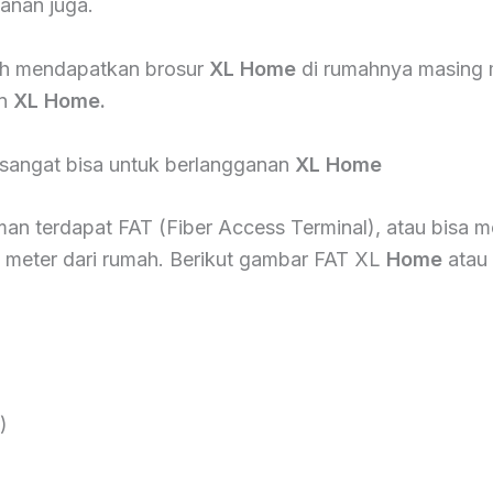
anan juga.
ah mendapatkan brosur
XL Home
di rumahnya masing 
an
XL Home.
sangat bisa untuk berlangganan
XL Home
Teman terdapat FAT (Fiber Access Terminal), atau bis
 meter dari rumah. Berikut gambar FAT XL
Home
atau