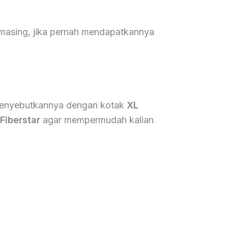
masing, jika pernah mendapatkannya
a menyebutkannya dengan kotak
XL
Fiberstar
agar mempermudah kalian