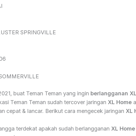
I
USTER SPRINGVILLE
06
 SOMMERVILLE
 2021, buat Teman Teman yang ingin
berlangganan X
okasi Teman Teman sudah tercover jaringan
XL Home
a
an cepat & lancar. Berikut cara mengecek jaringan
XL 
angga terdekat apakah sudah berlangganan
XL Home