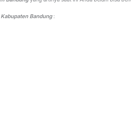
i Kabupaten Bandung
: