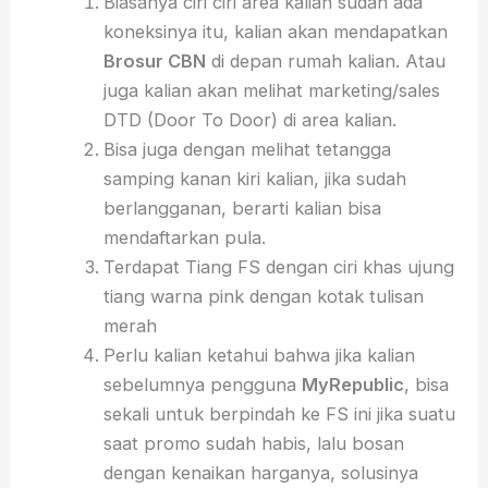
Biasanya ciri ciri area kalian sudah ada
koneksinya itu, kalian akan mendapatkan
Brosur CBN
di depan rumah kalian. Atau
juga kalian akan melihat marketing/sales
DTD (Door To Door) di area kalian.
Bisa juga dengan melihat tetangga
samping kanan kiri kalian, jika sudah
berlangganan, berarti kalian bisa
mendaftarkan pula.
Terdapat Tiang FS dengan ciri khas ujung
tiang warna pink dengan kotak tulisan
merah
Perlu kalian ketahui bahwa jika kalian
sebelumnya pengguna
MyRepublic
, bisa
sekali untuk berpindah ke FS ini jika suatu
saat promo sudah habis, lalu bosan
dengan kenaikan harganya, solusinya