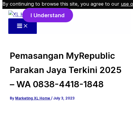
By continuing to browse this site, you agree to our
use o
Skip to content
I Understand
cookies
.
Pemasangan MyRepublic
Parakan Jaya Terkini 2025
– WA 0838-4418-1848
By
Marketing XL Home
/
July 3, 2023