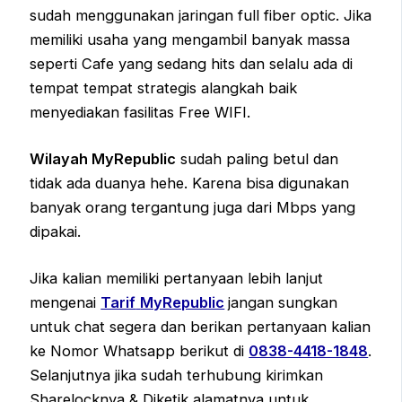
sudah menggunakan jaringan full fiber optic. Jika
memiliki usaha yang mengambil banyak massa
seperti Cafe yang sedang hits dan selalu ada di
tempat tempat strategis alangkah baik
menyediakan fasilitas Free WIFI.
Wilayah MyRepublic
sudah paling betul dan
tidak ada duanya hehe. Karena bisa digunakan
banyak orang tergantung juga dari Mbps yang
dipakai.
Jika kalian memiliki pertanyaan lebih lanjut
mengenai
Tarif
MyRepublic
jangan sungkan
untuk chat segera dan berikan pertanyaan kalian
ke Nomor Whatsapp berikut di
0838-4418-1848
.
Selanjutnya jika sudah terhubung kirimkan
Sharelocknya & Diketik alamatnya untuk