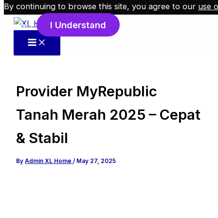
By continuing to browse this site, you agree to our
use o
Skip to content
I Understand
cookies
.
Provider MyRepublic
Tanah Merah 2025 – Cepat
& Stabil
By
Admin XL Home
/
May 27, 2025