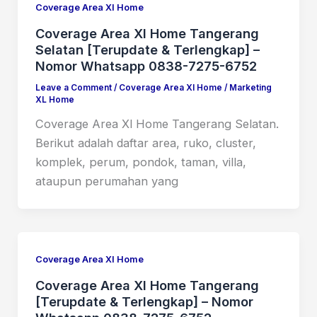
Coverage Area Xl Home
Coverage Area Xl Home Tangerang
Selatan [Terupdate & Terlengkap] –
Nomor Whatsapp 0838-7275-6752
Leave a Comment
/
Coverage Area Xl Home
/
Marketing
XL Home
Coverage Area Xl Home Tangerang Selatan.
Berikut adalah daftar area, ruko, cluster,
komplek, perum, pondok, taman, villa,
ataupun perumahan yang
Coverage Area Xl Home
Coverage Area Xl Home Tangerang
[Terupdate & Terlengkap] – Nomor