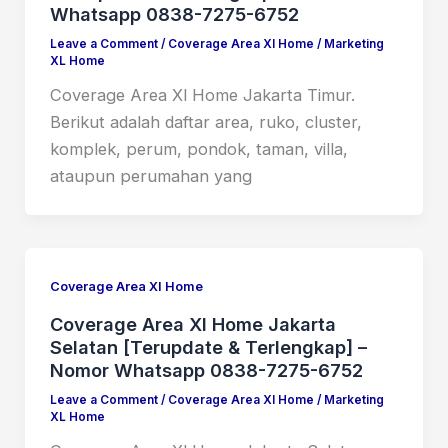
Whatsapp 0838-7275-6752
Leave a Comment
/
Coverage Area Xl Home
/
Marketing
XL Home
Coverage Area Xl Home Jakarta Timur.
Berikut adalah daftar area, ruko, cluster,
komplek, perum, pondok, taman, villa,
ataupun perumahan yang
Coverage Area Xl Home
Coverage Area Xl Home Jakarta
Selatan [Terupdate & Terlengkap] –
Nomor Whatsapp 0838-7275-6752
Leave a Comment
/
Coverage Area Xl Home
/
Marketing
XL Home