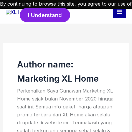
Skip
By continuing to browse this site, you agree to our
use of
to
I Understand
cookies
.
content
Author name:
Marketing XL Home
Perkenalkan Saya Gunawan Marketing XL
Home sejak bulan November 2020 hingga
saat ini. Semua info paket, harga ataupun
promo terbaru dari XL Home akan selalu
di update di website ini . Terimakasih yang
sudah berkunjung semoga sehat selalu &