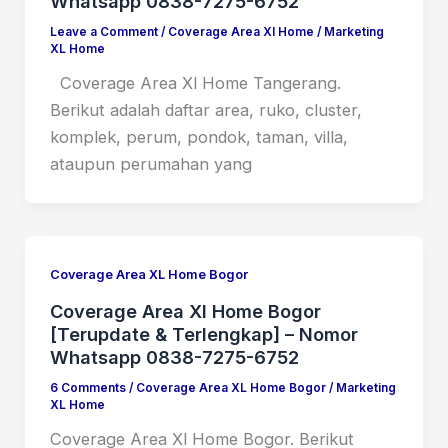
Whatsapp 0838-7275-6752
Leave a Comment
/
Coverage Area Xl Home
/
Marketing
XL Home
Coverage Area Xl Home Tangerang.
Berikut adalah daftar area, ruko, cluster,
komplek, perum, pondok, taman, villa,
ataupun perumahan yang
Coverage Area XL Home Bogor
Coverage Area Xl Home Bogor
[Terupdate & Terlengkap] – Nomor
Whatsapp 0838-7275-6752
6 Comments
/
Coverage Area XL Home Bogor
/
Marketing
XL Home
Coverage Area Xl Home Bogor. Berikut