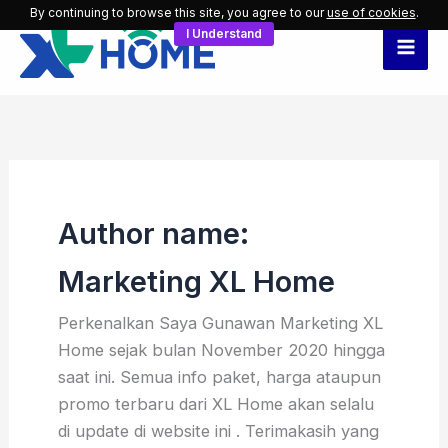
Skip
By continuing to browse this site, you agree to our
use of cookies
.
I Understand
to
content
Author name:
Marketing XL Home
Perkenalkan Saya Gunawan Marketing XL
Home sejak bulan November 2020 hingga
saat ini. Semua info paket, harga ataupun
promo terbaru dari XL Home akan selalu
di update di website ini . Terimakasih yang