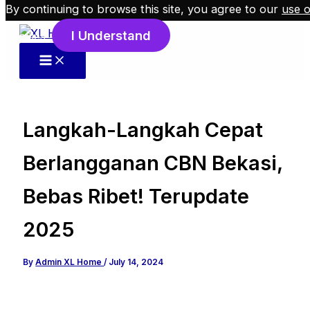
By continuing to browse this site, you agree to our
use o
Skip to content
I Understand
cookies
.
Langkah-Langkah Cepat
Berlangganan CBN Bekasi,
Bebas Ribet! Terupdate
2025
By
Admin XL Home
/
July 14, 2024