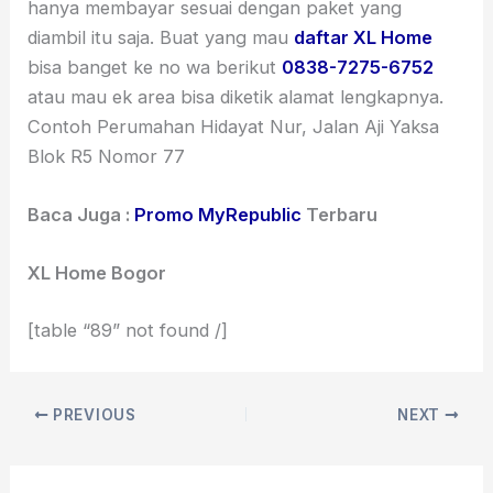
hanya membayar sesuai dengan paket yang
diambil itu saja. Buat yang mau
daftar XL Home
bisa banget ke no wa berikut
0838-7275-6752
atau mau ek area bisa diketik alamat lengkapnya.
Contoh Perumahan Hidayat Nur, Jalan Aji Yaksa
Blok R5 Nomor 77
Baca Juga :
Promo MyRepublic
Terbaru
XL Home Bogor
[table “89” not found /]
PREVIOUS
NEXT