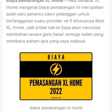
Biaya pemasangan XL Home
– Helo sahabat XL
Home mengenai biaya pemasangan ini merupakan
salah satu penentu calon pelanggan untuk
berlangganan suatu provider wi-fi khususnya disini
XL Home. Jadi artikel kali ini Saya akan mencoba
membahas secara garis besar semoga kalian yang
membaca paham apa yang saya maksud.
biaya pemasangan xl home