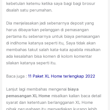
kebetulan ketemu ketika saya bagi bagi brosur
disalah satu perumahan.
Dia menjelasakan j
adi sebenarnya deposit yang
harus dibayarkan pelanggan di pemasangan
pertama itu sebenarnya
untuk biaya pemasangan
di indihome katanya seperti itu, Saya tidak akan
membahas takut salah kata-kata apabila misalkan
ada kesalahan bisa komen di kolom komentar
silakan katanya seperti itu.
Baca juga :
11 Paket XL Home terlengkap 2022
Lanjut lagi membahas mengenai
biaya
pemasangan XL Home
misalkan kalian baca detail
syarat dan ketentuan berlangganan XL Home
pihak perusahaan itu menyediakan kurang lebih