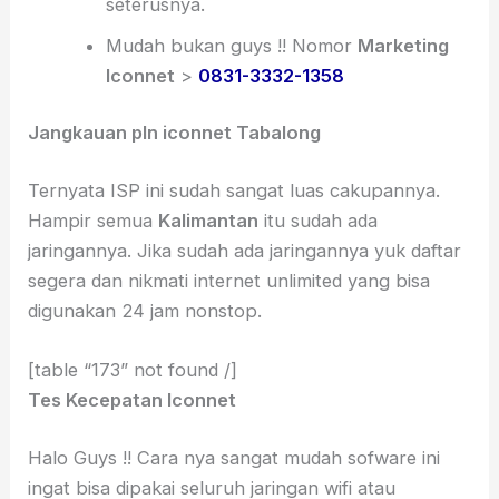
seterusnya.
Mudah bukan guys !! Nomor
Marketing
Iconnet
>
0831-3332-1358
Jangkauan pln iconnet Tabalong
Ternyata ISP ini sudah sangat luas cakupannya.
Hampir semua
Kalimantan
itu sudah ada
jaringannya. Jika sudah ada jaringannya yuk daftar
segera dan nikmati internet unlimited yang bisa
digunakan 24 jam nonstop.
[table “173” not found /]
Tes Kecepatan Iconnet
Halo Guys !! Cara nya sangat mudah sofware ini
ingat bisa dipakai seluruh jaringan wifi atau