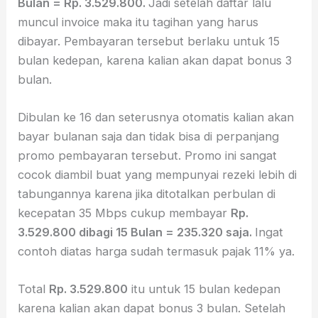
Bulan = Rp. 3.529.800.
Jadi setelah daftar lalu
muncul invoice maka itu tagihan yang harus
dibayar. Pembayaran tersebut berlaku untuk 15
bulan kedepan, karena kalian akan dapat bonus 3
bulan.
Dibulan ke 16 dan seterusnya otomatis kalian akan
bayar bulanan saja dan tidak bisa di perpanjang
promo pembayaran tersebut. Promo ini sangat
cocok diambil buat yang mempunyai rezeki lebih di
tabungannya karena jika ditotalkan perbulan di
kecepatan 35 Mbps cukup membayar
Rp.
3.529.800
dibagi 15 Bulan = 235.320 saja.
Ingat
contoh diatas harga sudah termasuk pajak 11% ya.
Total
Rp. 3.529.800
itu untuk 15 bulan kedepan
karena kalian akan dapat bonus 3 bulan. Setelah