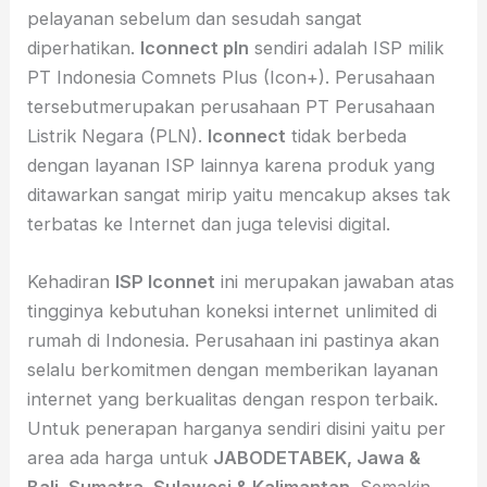
pelayanan sebelum dan sesudah sangat
diperhatikan.
Iconnect pln
sendiri adalah ISP milik
PT Indonesia Comnets Plus (Icon+). Perusahaan
tersebutmerupakan perusahaan PT Perusahaan
Listrik Negara (PLN).
Iconnect
tidak berbeda
dengan layanan ISP lainnya karena produk yang
ditawarkan sangat mirip yaitu mencakup akses tak
terbatas ke Internet dan juga televisi digital.
Kehadiran
ISP
Iconnet
ini merupakan jawaban atas
tingginya kebutuhan koneksi internet unlimited di
rumah di Indonesia. Perusahaan ini pastinya akan
selalu berkomitmen dengan memberikan layanan
internet yang berkualitas dengan respon terbaik.
Untuk penerapan harganya sendiri disini yaitu per
area ada harga untuk
JABODETABEK, Jawa &
Bali, Sumatra, Sulawesi & Kalimantan
. Semakin