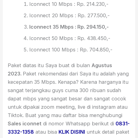
Iconnect 10 Mbps : Rp. 214.230,-
Iconnect 20 Mbps : Rp. 277.500,-
Iconnect 35 Mbps : Rp. 294.150,-
Iconnect 50 Mbps : Rp. 438.450,-
Iconnect 100 Mbps : Rp. 704.850,-
Paket diatas itu Saya buat di bulan
Agustus
2023.
Paket rekomendasi dari Saya itu adalah yang
kecepatan 35 Mbps. Kenapa? Karena harganya itu
sangat terjangkau guys cuma 300 ribuan sudah
dapat mbps yang sangat besar dan sangat cocok
untuk dipakai zoom meeting, live di instagram atau
Tiktok. Buat yang mau daftar bisa menghubungi
Sales iconnet
di nomor Whatsapp berikut di
0831-
3332-1358
atau bisa
KLIK DISINI
untuk detail paket