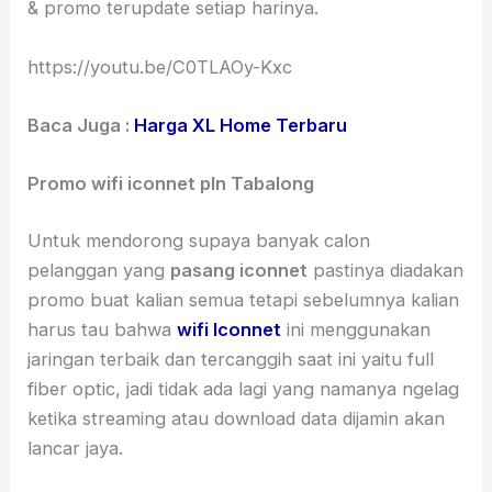
& promo terupdate setiap harinya.
https://youtu.be/C0TLAOy-Kxc
Baca Juga :
Harga XL Home Terbaru
Promo wifi iconnet pln Tabalong
Untuk mendorong supaya banyak calon
pelanggan yang
pasang iconnet
pastinya diadakan
promo buat kalian semua tetapi sebelumnya kalian
harus tau bahwa
wifi Iconnet
ini menggunakan
jaringan terbaik dan tercanggih saat ini yaitu full
fiber optic, jadi tidak ada lagi yang namanya ngelag
ketika streaming atau download data dijamin akan
lancar jaya.