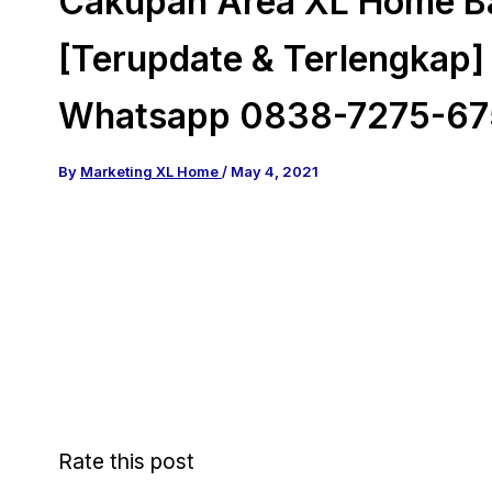
Cakupan Area XL Home B
[Terupdate & Terlengkap]
Whatsapp 0838-7275-67
By
Marketing XL Home
/
May 4, 2021
Rate this post