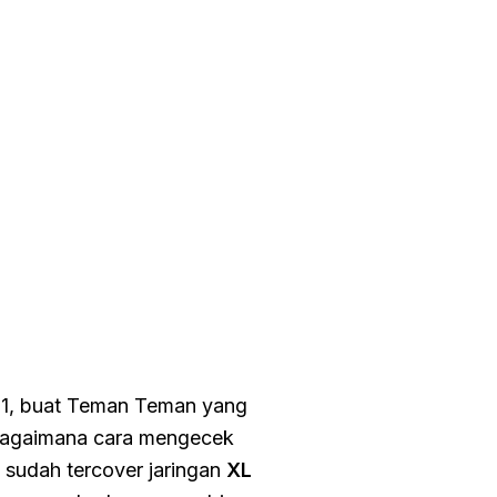
21, buat Teman Teman yang
 bagaimana cara mengecek
 sudah tercover jaringan
XL