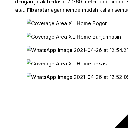
dengan jarak berkisar 70-80 meter dari rumah.
atau
Fiberstar
agar mempermudah kalian semu