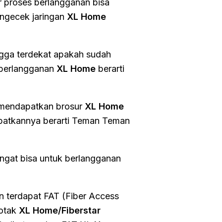
ar proses berlangganan bisa
engecek jaringan
XL Home
gga terdekat apakah sudah
 berlangganan
XL Home
berarti
 mendapatkan brosur
XL Home
apatkannya berarti Teman Teman
ngat bisa untuk berlangganan
an terdapat FAT (Fiber Access
kotak
XL Home/Fiberstar