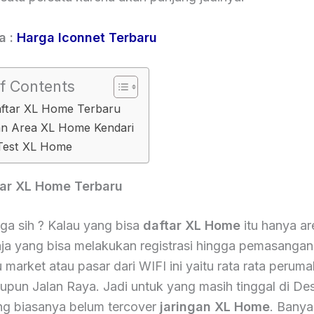
a :
Harga Iconnet Terbaru
f Contents
aftar XL Home Terbaru
n Area XL Home Kendari
Test XL Home
tar XL Home Terbaru
 ga sih ? Kalau yang bisa
daftar XL Home
itu hanya ar
saja yang bisa melakukan registrasi hingga pemasangan
u market atau pasar dari WIFI ini yaitu rata rata perum
aupun Jalan Raya. Jadi untuk yang masih tinggal di De
g biasanya belum tercover
jaringan XL Home
. Banya