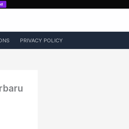
nd
ONS
PRIVACY POLICY
rbaru