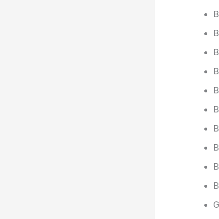
B
B
B
B
B
B
B
B