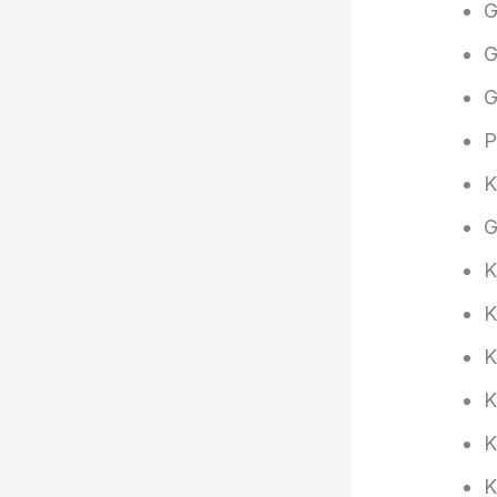
G
G
G
P
G
K
K
K
K