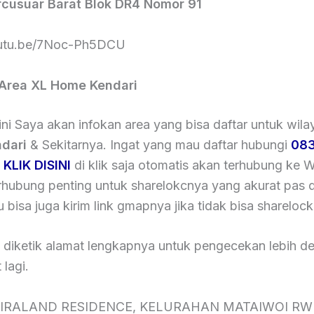
rcusuar Barat Blok DR4 Nomor 91
outu.be/7Noc-Ph5DCU
Area XL Home Kendari
ni Saya akan infokan area yang bisa daftar untuk wil
dari
& Sekitarnya. Ingat yang mau daftar hubungi
083
u
KLIK DISINI
di klik saja otomatis akan terhubung ke 
erhubung penting untuk sharelokcnya yang akurat pas
 bisa juga kirim link gmapnya jika tidak bisa sharelock
u diketik alamat lengkapnya untuk pengecekan lebih de
 lagi.
IRALAND RESIDENCE, KELURAHAN MATAIWOI RW