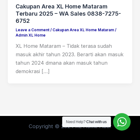
Cakupan Area XL Home Mataram
Terbaru 2025 – WA Sales 0838-7275-
6752
Leave a Comment
/
Cakupan Area XL Home Mataram
/
Admin XL Home
XL Home Mataram – Tidak terasa sudah
masuk akhir tahun 2023. Berarti akan masuk
tahun 2024 dmana akan masuk tahun
demokrasi […]
Need Help?
Chat with us
Copyright © 2024 XL Home Fiber