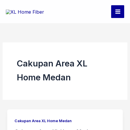
Skip
to
content
Cakupan Area XL
Home Medan
Cakupan Area XL Home Medan