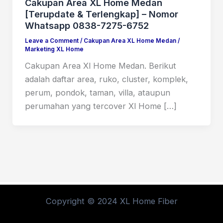
Cakupan Area XL Home Medan
[Terupdate & Terlengkap] – Nomor
Whatsapp 0838-7275-6752
Leave a Comment
/
Cakupan Area XL Home Medan
/
Marketing XL Home
Cakupan Area Xl Home Medan. Berikut
adalah daftar area, ruko, cluster, komplek,
perum, pondok, taman, villa, ataupun
perumahan yang tercover Xl Home […]
Copyright © 2024 XL Home Fiber