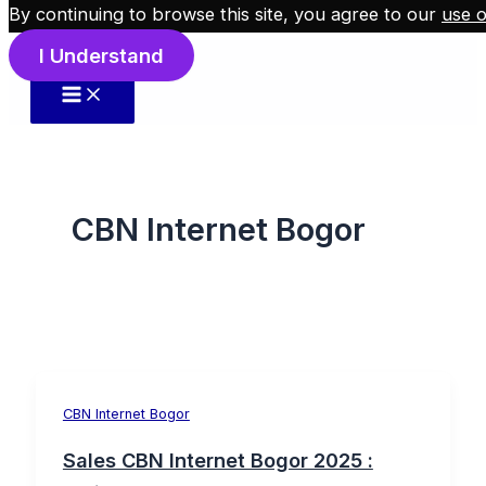
By continuing to browse this site, you agree to our
use o
Skip to content
I Understand
CBN Internet Bogor
CBN Internet Bogor
Sales CBN Internet Bogor 2025 :