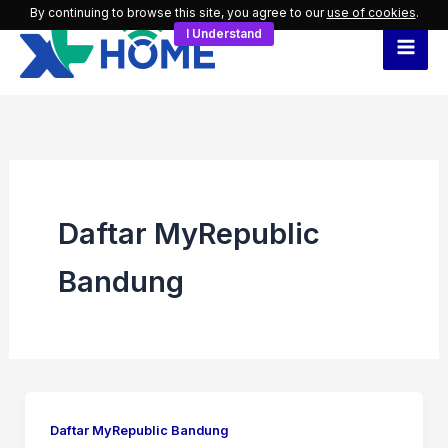
Skip
By continuing to browse this site, you agree to our
use of cookies
.
I Understand
to
content
Daftar MyRepublic
Bandung
Daftar MyRepublic Bandung