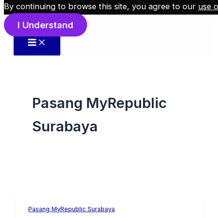
By continuing to browse this site, you agree to our
use o
Skip to content
I Understand
Pasang MyRepublic
Surabaya
Pasang MyRepublic Surabaya