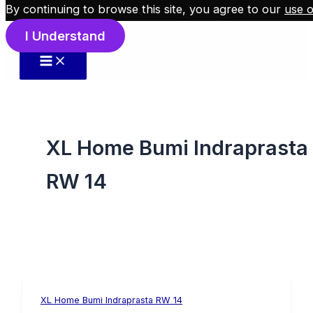
By continuing to browse this site, you agree to our
use o
Skip to content
I Understand
XL Home Bumi Indraprasta
RW 14
XL Home Bumi Indraprasta RW 14