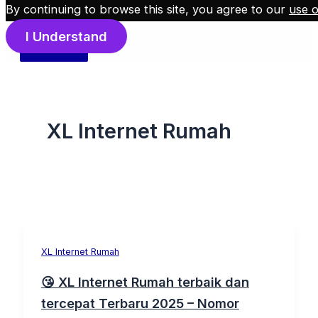
Skip
By continuing to browse this site, you agree to our
use o
to
I Understand
content
XL Internet Rumah
XL Internet Rumah
😘 XL Internet Rumah terbaik dan
tercepat Terbaru 2025 – Nomor