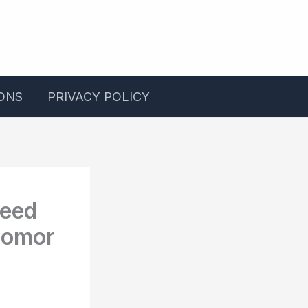
ONS
PRIVACY POLICY
peed
Nomor