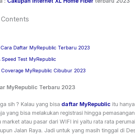
a :
Cakupan Internet XL Home Fiber
terbaru 2023
 Contents
Cara Daftar MyRepublic Terbaru 2023
Speed Test MyRepublic
Coverage MyRepublic Cibubur 2023
tar MyRepublic Terbaru 2023
 ga sih ? Kalau yang bisa
daftar MyRepublic
itu hanya
saja yang bisa melakukan registrasi hingga pemasangan
u market atau pasar dari WIFI ini yaitu rata rata perum
aupun Jalan Raya. Jadi untuk yang masih tinggal di De