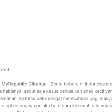
 post
 MyRepublic Cibubur
– Berita terbaru di Indonesia 
a habisnya, sebut saja kasus penusukan anak kecil ya
ematian. Ini betul betul sangat meresahkan bagi masy
tetapi untungnya pelaku baru baru ini sudah ditemuka