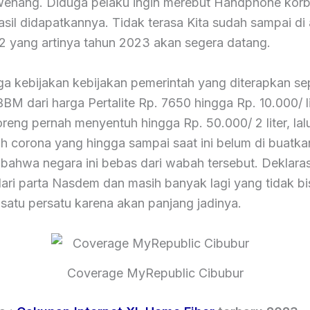
wenang. Diduga pelaku ingin merebut Handphone kor
asil didapatkannya. Tidak terasa Kita sudah sampai di 
2 yang artinya tahun 2023 akan segera datang.
a kebijakan kebijakan pemerintah yang diterapkan sep
BM dari harga Pertalite Rp. 7650 hingga Rp. 10.000/ l
eng pernah menyentuh hingga Rp. 50.000/ 2 liter, lalu
h corona yang hingga sampai saat ini belum di buatka
bahwa negara ini bebas dari wabah tersebut. Deklaras
ari parta Nasdem dan masih banyak lagi yang tidak bi
 satu persatu karena akan panjang jadinya.
Coverage MyRepublic Cibubur