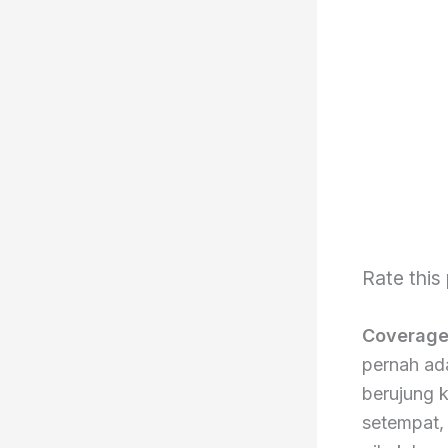
Rate this
Coverage
pernah ad
berujung k
setempat, 