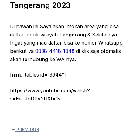
Tangerang 2023
Di bawah ini Saya akan infokan area yang bisa
daftar untuk wilayah
Tangerang
& Sekitarnya.
Ingat yang mau daftar bisa ke nomor Whatsapp
berikut ya
0838-4418-1848
di klik saja otomatis
akan terhubung ke WA nya.
[ninja_tables id=”3944″]
https://www.youtube.com/watch?
v=EeoJgDltV2U&t=1s
PREVIOUS