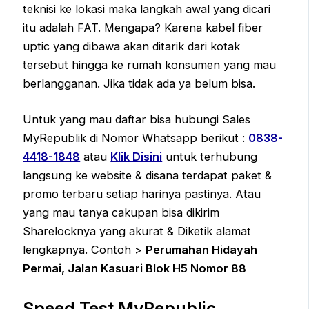
teknisi ke lokasi maka langkah awal yang dicari
itu adalah FAT. Mengapa? Karena kabel fiber
uptic yang dibawa akan ditarik dari kotak
tersebut hingga ke rumah konsumen yang mau
berlangganan. Jika tidak ada ya belum bisa.
Untuk yang mau daftar bisa hubungi Sales
MyRepublik di Nomor Whatsapp berikut :
0838-
4418-1848
atau
Klik Disini
untuk terhubung
langsung ke website & disana terdapat paket &
promo terbaru setiap harinya pastinya. Atau
yang mau tanya cakupan bisa dikirim
Sharelocknya yang akurat & Diketik alamat
lengkapnya. Contoh >
Perumahan Hidayah
Permai, Jalan Kasuari Blok H5 Nomor 88
Speed Test MyRepublic