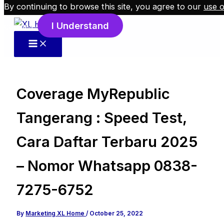
By continuing to browse this site, you agree to our
use o
Skip to content
I Understand
cookies
.
Coverage MyRepublic
Tangerang : Speed Test,
Cara Daftar Terbaru 2025
– Nomor Whatsapp 0838-
7275-6752
By
Marketing XL Home
/
October 25, 2022