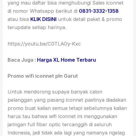
yang mau daftar bisa menghubungi Sales iconnet
di nomor Whatsapp berikut di
0831-3332-1358
atau bisa
KLIK DISINI
untuk detail paket & promo
terupdate setiap harinya.
https://youtu.be/C0TLAOy-Kxc
Baca Juga :
Harga XL Home Terbaru
Promo wifi iconnet pln Garut
Untuk mendorong supaya banyak calon
pelanggan yang pasang iconnet pastinya diadakan
promo buat kalian semua tetapi sebelumnya kalian
harus tau bahwa wifi Iconnet ini menggunakan
jaringan full fiber optic tercanggih di seluruh
Indonesia, jadi tidak ada lagi yang namanya ngelag