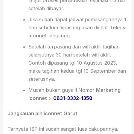
lanjut proses penjadwalan estimasi 1-3 hari
setelah dibayar.
Jika sudah dapat jadwal pemasangannya 1
hari sebelum dipasang akan dichat
Teknisi
Iconnet
langsung.
Setelah terpasang dan wifi aktif tagihan
selanjutnya 30 hari setelah wifi aktif.
Contoh dipasang tgl 10 Agustus 2023,
maka tagihan kedua tgl 10 September dan
seterusnya.
Mudah bukan guys !! Nomor
Marketing
Iconnet
>
0831-3332-1358
Jangkauan pln iconnet Garut
Ternyata ISP ini sudah sangat luas cakupannya.