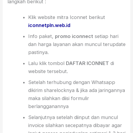
langkah berikut :
Klik website mitra Iconnet berikut
iconnetpln.web.id
Info paket,
promo iconnect
setiap hari
dan harga layanan akan muncul terupdate
pastinya.
Lalu klik tombol
DAFTAR ICONNET
di
website tersebut.
Setelah terhubung dengan Whatsapp
dikirim sharelocknya & jika ada jaringannya
maka silahkan diisi formulir
berlangganannya
Selanjutnya setelah diinput dan muncul
invoice silahkan secepatnya dibayar agar