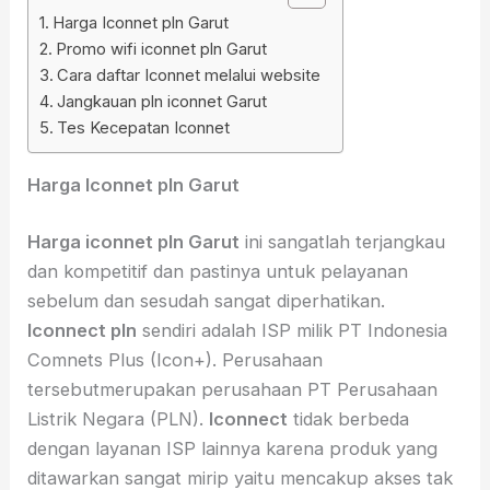
Harga Iconnet pln Garut
Promo wifi iconnet pln Garut
Cara daftar Iconnet melalui website
Jangkauan pln iconnet Garut
Tes Kecepatan Iconnet
Harga Iconnet pln Garut
Harga iconnet pln Garut
ini sangatlah terjangkau
dan kompetitif dan pastinya untuk pelayanan
sebelum dan sesudah sangat diperhatikan.
Iconnect pln
sendiri adalah ISP milik PT Indonesia
Comnets Plus (Icon+). Perusahaan
tersebutmerupakan perusahaan PT Perusahaan
Listrik Negara (PLN).
Iconnect
tidak berbeda
dengan layanan ISP lainnya karena produk yang
ditawarkan sangat mirip yaitu mencakup akses tak