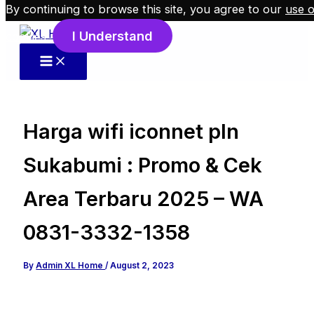
By continuing to browse this site, you agree to our
use o
Skip to content
I Understand
cookies
.
Harga wifi iconnet pln
Sukabumi : Promo & Cek
Area Terbaru 2025 – WA
0831-3332-1358
By
Admin XL Home
/
August 2, 2023