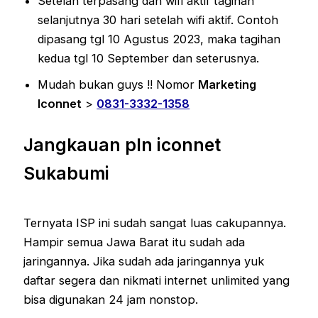
Setelah terpasang dan wifi aktif tagihan
selanjutnya 30 hari setelah wifi aktif. Contoh
dipasang tgl 10 Agustus 2023, maka tagihan
kedua tgl 10 September dan seterusnya.
Mudah bukan guys !! Nomor
Marketing
Iconnet
>
0831-3332-1358
Jangkauan pln iconnet
Sukabumi
Ternyata ISP ini sudah sangat luas cakupannya.
Hampir semua Jawa Barat itu sudah ada
jaringannya. Jika sudah ada jaringannya yuk
daftar segera dan nikmati internet unlimited yang
bisa digunakan 24 jam nonstop.