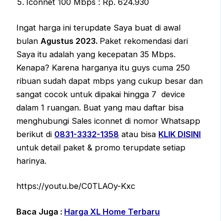
Iconnet 100 Mbps : Rp. 624.930
Ingat harga ini terupdate Saya buat di awal
bulan
Agustus 2023.
Paket rekomendasi dari
Saya itu adalah yang kecepatan 35 Mbps.
Kenapa? Karena harganya itu guys cuma 250
ribuan sudah dapat mbps yang cukup besar dan
sangat cocok untuk dipakai hingga 7 device
dalam 1 ruangan. Buat yang mau daftar bisa
menghubungi Sales iconnet di nomor Whatsapp
berikut di
0831-3332-1358
atau bisa
KLIK DISINI
untuk detail paket & promo terupdate setiap
harinya.
https://youtu.be/C0TLAOy-Kxc
Baca Juga :
Harga XL Home Terbaru