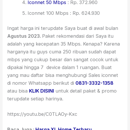
Iconnet 50 Mbps
: Rp. 372.960
Iconnet 100 Mbps : Rp. 624.930
Ingat harga ini terupdate Saya buat di awal bulan
Agustus 2023.
Paket rekomendasi dari Saya itu
adalah yang kecepatan 35 Mbps. Kenapa? Karena
harganya itu guys cuma 250 ribuan sudah dapat
mbps yang cukup besar dan sangat cocok untuk
dipakai hingga 7 device dalam 1 ruangan. Buat
yang mau daftar bisa menghubungi Sales iconnet
di nomor Whatsapp berikut di
0831-3332-1358
atau bisa
KLIK DISINI
untuk detail paket & promo
terupdate setiap harinya.
https://youtu.be/C0TLAOy-Kxc
Baca Juga :
Harga XL Home Terbaru