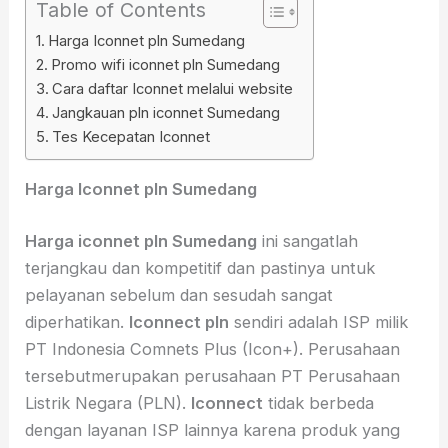
Table of Contents
Harga Iconnet pln Sumedang
Promo wifi iconnet pln Sumedang
Cara daftar Iconnet melalui website
Jangkauan pln iconnet Sumedang
Tes Kecepatan Iconnet
Harga Iconnet pln Sumedang
Harga iconnet pln Sumedang
ini sangatlah
terjangkau dan kompetitif dan pastinya untuk
pelayanan sebelum dan sesudah sangat
diperhatikan.
Iconnect pln
sendiri adalah ISP milik
PT Indonesia Comnets Plus (Icon+). Perusahaan
tersebutmerupakan perusahaan PT Perusahaan
Listrik Negara (PLN).
Iconnect
tidak berbeda
dengan layanan ISP lainnya karena produk yang