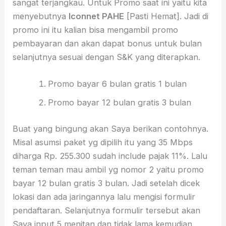
sangat terjangkau. Untuk Promo saat ini yaitu kita
menyebutnya
Iconnet PAHE
[Pasti Hemat]. Jadi di
promo ini itu kalian bisa mengambil promo
pembayaran dan akan dapat bonus untuk bulan
selanjutnya sesuai dengan S&K yang diterapkan.
Promo bayar 6 bulan gratis 1 bulan
Promo bayar 12 bulan gratis 3 bulan
Buat yang bingung akan Saya berikan contohnya.
Misal asumsi paket yg dipilih itu yang 35 Mbps
diharga Rp. 255.300 sudah include pajak 11%. Lalu
teman teman mau ambil yg nomor 2 yaitu promo
bayar 12 bulan gratis 3 bulan. Jadi setelah dicek
lokasi dan ada jaringannya lalu mengisi formulir
pendaftaran. Selanjutnya formulir tersebut akan
Saya input 5 menitan dan tidak lama kemudian