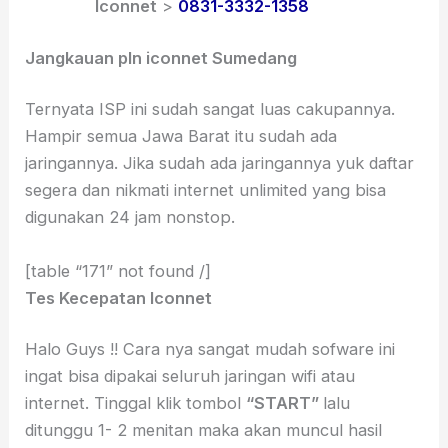
Iconnet
>
0831-3332-1358
Jangkauan pln iconnet Sumedang
Ternyata ISP ini sudah sangat luas cakupannya.
Hampir semua Jawa Barat itu sudah ada
jaringannya. Jika sudah ada jaringannya yuk daftar
segera dan nikmati internet unlimited yang bisa
digunakan 24 jam nonstop.
[table “171” not found /]
Tes Kecepatan Iconnet
Halo Guys !! Cara nya sangat mudah sofware ini
ingat bisa dipakai seluruh jaringan wifi atau
internet. Tinggal klik tombol
“START”
lalu
ditunggu 1- 2 menitan maka akan muncul hasil