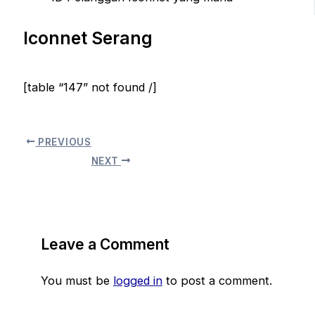
Iconnet Serang
[table “147” not found /]
PREVIOUS
NEXT
Leave a Comment
You must be
logged in
to post a comment.