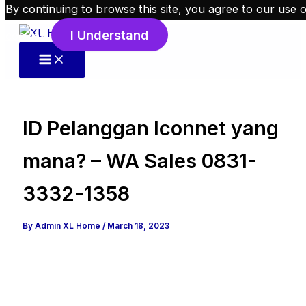
By continuing to browse this site, you agree to our
use o
Skip to content
I Understand
cookies
.
ID Pelanggan Iconnet yang
mana? – WA Sales 0831-
3332-1358
By
Admin XL Home
/
March 18, 2023