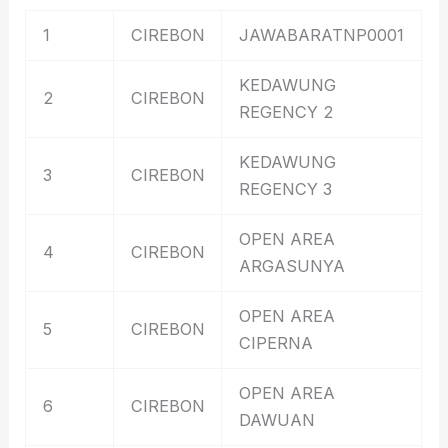
1
CIREBON
JAWABARATNP0001
KEDAWUNG
2
CIREBON
REGENCY 2
KEDAWUNG
3
CIREBON
REGENCY 3
OPEN AREA
4
CIREBON
ARGASUNYA
OPEN AREA
5
CIREBON
CIPERNA
OPEN AREA
6
CIREBON
DAWUAN