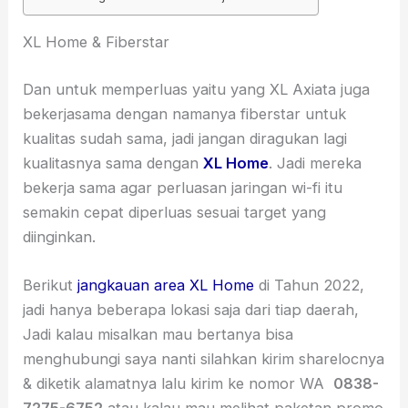
XL Home & Fiberstar
Dan untuk memperluas yaitu yang XL Axiata juga
bekerjasama dengan namanya fiberstar untuk
kualitas sudah sama, jadi jangan diragukan lagi
kualitasnya sama dengan
XL Home
. Jadi mereka
bekerja sama agar perluasan jaringan wi-fi itu
semakin cepat diperluas sesuai target yang
diinginkan.
Berikut
jangkauan area XL Home
di Tahun 2022,
jadi hanya beberapa lokasi saja dari tiap daerah,
Jadi kalau misalkan mau bertanya bisa
menghubungi saya nanti silahkan kirim sharelocnya
& diketik alamatnya lalu kirim ke nomor WA
0838-
7275-6752
atau kalau mau melihat paketan promo