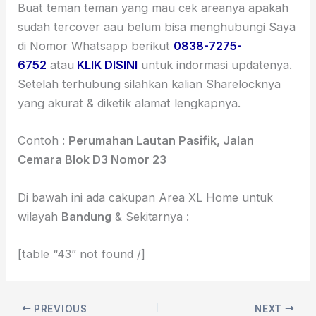
Buat teman teman yang mau cek areanya apakah
sudah tercover aau belum bisa menghubungi Saya
di Nomor Whatsapp berikut
0838-7275-
6752
atau
KLIK DISINI
untuk indormasi updatenya.
Setelah terhubung silahkan kalian Sharelocknya
yang akurat & diketik alamat lengkapnya.
Contoh :
Perumahan Lautan Pasifik, Jalan
Cemara Blok D3 Nomor 23
Di bawah ini ada cakupan Area XL Home untuk
wilayah
Bandung
& Sekitarnya :
[table “43” not found /]
PREVIOUS
NEXT