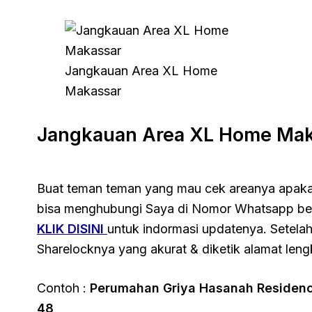
Jangkauan Area XL Home
Makassar
Jangkauan Area XL Home Mak
Buat teman teman yang mau cek areanya apaka
bisa menghubungi Saya di Nomor Whatsapp be
KLIK DISINI
untuk indormasi updatenya. Setelah
Sharelocknya yang akurat & diketik alamat len
Contoh :
Perumahan Griya Hasanah Residenc
48