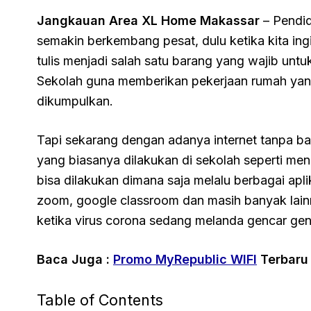
Jangkauan Area XL Home Makassar
– Pendid
semakin berkembang pesat, dulu ketika kita in
tulis menjadi salah satu barang yang wajib unt
Sekolah guna memberikan pekerjaan rumah yang
dikumpulkan.
Tapi sekarang dengan adanya internet tanpa b
yang biasanya dilakukan di sekolah seperti me
bisa dilakukan dimana saja melalu berbagai apli
zoom, google classroom dan masih banyak lainn
ketika virus corona sedang melanda gencar gen
Baca Juga :
Promo MyRepublic WIFI
Terbaru
Table of Contents