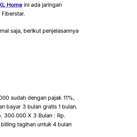
 XL Home
ini ada jaringan
 Fiberstar.
rnal saja, berikut penjelasannya
.000 sudah dengan pajak 11%,
n bayar 3 bulan gratis 1 bulan.
. 300.000 X 3 Bulan : Rp.
billing tagihan untuk 4 bulan