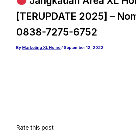
Jangkauan Area XL Ho
[TERUPDATE 2025] – No
0838-7275-6752
By
Marketing XL Home
/
September 12, 2022
Rate this post