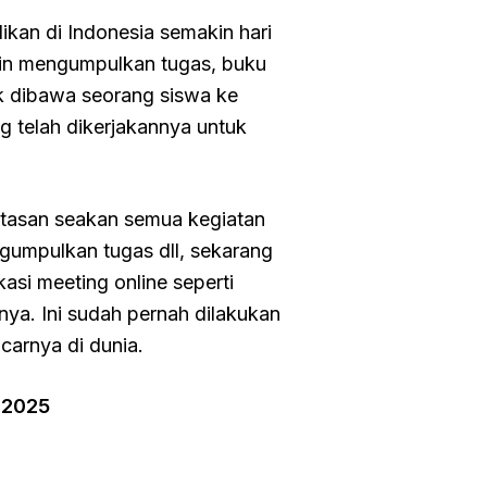
ikan di Indonesia semakin hari
gin mengumpulkan tugas, buku
uk dibawa seorang siswa ke
 telah dikerjakannya untuk
atasan seakan semua kegiatan
ngumpulkan tugas dll, sekarang
kasi meeting online seperti
ya. Ini sudah pernah dilakukan
carnya di dunia.
 2025