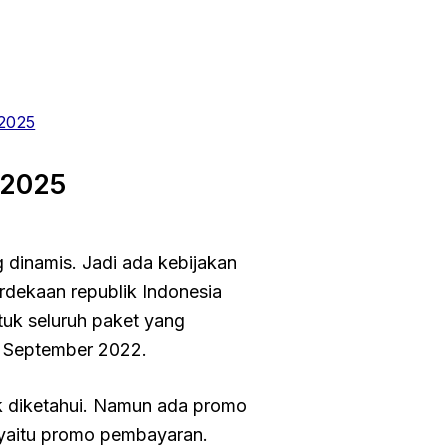
 2025
 2025
 dinamis. Jadi ada kebijakan
rdekaan republik Indonesia
k seluruh paket yang
5 September 2022.
idak diketahui. Namun ada promo
 yaitu promo pembayaran.