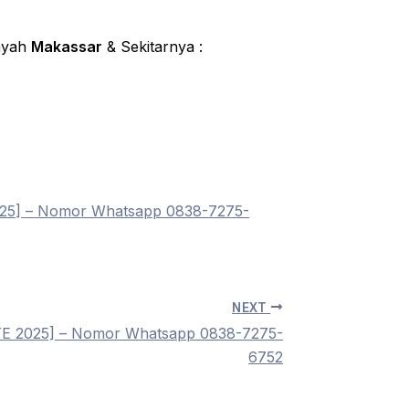
layah
Makassar
& Sekitarnya :
5] – Nomor Whatsapp 0838-7275-
NEXT
E 2025] – Nomor Whatsapp 0838-7275-
6752