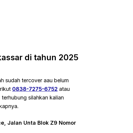
assar di tahun 2025
h sudah tercover aau belum
rikut
0838-7275-6752
atau
 terhubung silahkan kalian
gkapnya.
e, Jalan Unta Blok Z9 Nomor