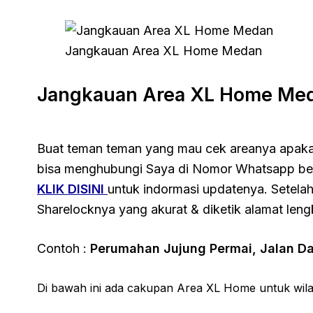
Jangkauan Area XL Home Medan
Jangkauan Area XL Home Med
Buat teman teman yang mau cek areanya apaka
bisa menghubungi Saya di Nomor Whatsapp be
KLIK DISINI
untuk indormasi updatenya. Setelah
Sharelocknya yang akurat & diketik alamat len
Contoh :
Perumahan Jujung Permai, Jalan Da
Di bawah ini ada cakupan Area XL Home untuk wi