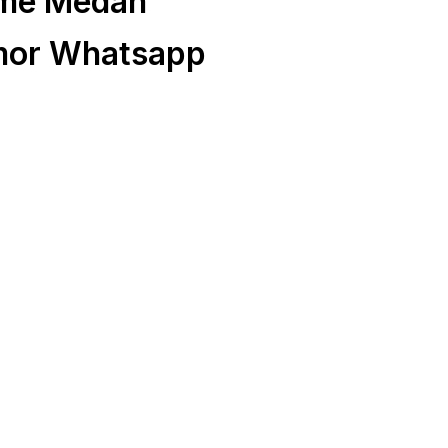
ome Medan
mor Whatsapp