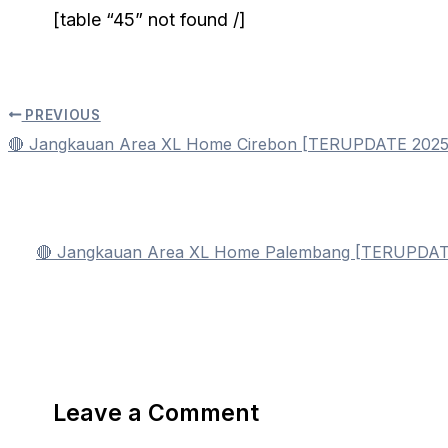
[table “45” not found /]
PREVIOUS
🔴 Jangkauan Area XL Home Cirebon [TERUPDATE 2025
🔴 Jangkauan Area XL Home Palembang [TERUPDAT
Leave a Comment