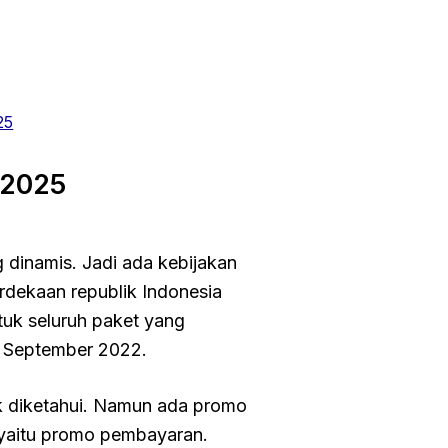
25
 2025
 dinamis. Jadi ada kebijakan
rdekaan republik Indonesia
k seluruh paket yang
5 September 2022.
idak diketahui. Namun ada promo
 yaitu promo pembayaran.