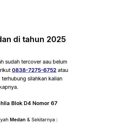
an di tahun 2025
h sudah tercover aau belum
rikut
0838-7275-6752
atau
 terhubung silahkan kalian
gkapnya.
hlia Blok D4 Nomor 67
layah
Medan
& Sekitarnya :