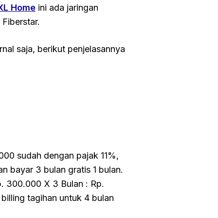
 XL Home
ini ada jaringan
 Fiberstar.
rnal saja, berikut penjelasannya
.000 sudah dengan pajak 11%,
n bayar 3 bulan gratis 1 bulan.
. 300.000 X 3 Bulan : Rp.
billing tagihan untuk 4 bulan