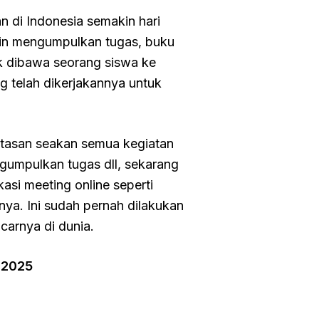
n di Indonesia semakin hari
gin mengumpulkan tugas, buku
uk dibawa seorang siswa ke
 telah dikerjakannya untuk
atasan seakan semua kegiatan
ngumpulkan tugas dll, sekarang
kasi meeting online seperti
ya. Ini sudah pernah dilakukan
carnya di dunia.
 2025