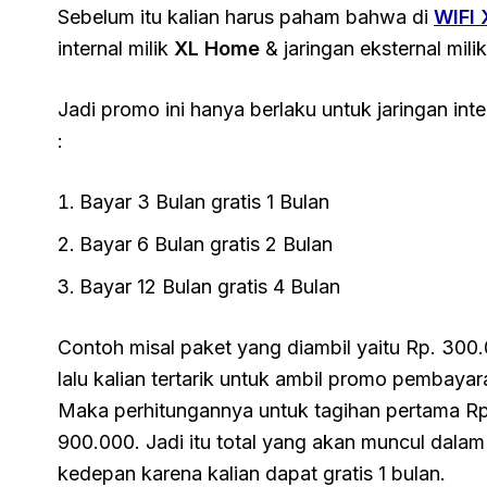
Sebelum itu kalian harus paham bahwa di
WIFI
internal milik
XL Home
& jaringan eksternal milik
Jadi promo ini hanya berlaku untuk jaringan inte
:
Bayar 3 Bulan gratis 1 Bulan
Bayar 6 Bulan gratis 2 Bulan
Bayar 12 Bulan gratis 4 Bulan
Contoh misal paket yang diambil yaitu Rp. 300
lalu kalian tertarik untuk ambil promo pembayara
Maka perhitungannya untuk tagihan pertama Rp
900.000. Jadi itu total yang akan muncul dalam 
kedepan karena kalian dapat gratis 1 bulan.