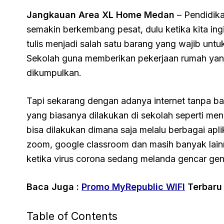
Jangkauan Area XL Home Medan
– Pendidika
semakin berkembang pesat, dulu ketika kita in
tulis menjadi salah satu barang yang wajib unt
Sekolah guna memberikan pekerjaan rumah yang
dikumpulkan.
Tapi sekarang dengan adanya internet tanpa b
yang biasanya dilakukan di sekolah seperti me
bisa dilakukan dimana saja melalu berbagai apli
zoom, google classroom dan masih banyak lainn
ketika virus corona sedang melanda gencar gen
Baca Juga :
Promo MyRepublic WIFI
Terbaru
Table of Contents