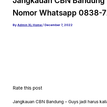
Jangkauan CBN Bandung 
Nomor Whatsapp 0838-7
By
Admin XL Home
/
December 7, 2022
Rate this post
Jangkauan CBN Bandung – Guys jadi harus kal