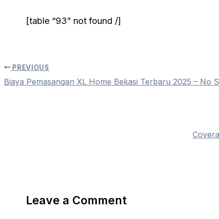
[table “93” not found /]
PREVIOUS
Biaya Pemasangan XL Home Bekasi Terbaru 2025 – No 
Covera
Leave a Comment