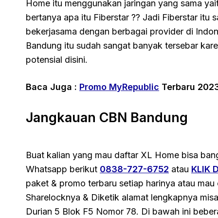
Home itu menggunakan jaringan yang sama yaitu
bertanya apa itu Fiberstar ?? Jadi Fiberstar itu 
bekerjasama dengan berbagai provider di Indone
Bandung itu sudah sangat banyak tersebar kare
potensial disini.
Baca Juga :
Promo MyRepublic
Terbaru 202
Jangkauan CBN Bandung
Buat kalian yang mau daftar XL Home bisa ba
Whatsapp berikut
0838-727-6752
atau
KLIK D
paket & promo terbaru setiap harinya atau mau c
Sharelocknya & Diketik alamat lengkapnya mis
Durian 5 Blok F5 Nomor 78. Di bawah ini bebera