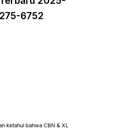
Terbaru 2025-
275-6752
ian ketahui bahwa CBN & XL