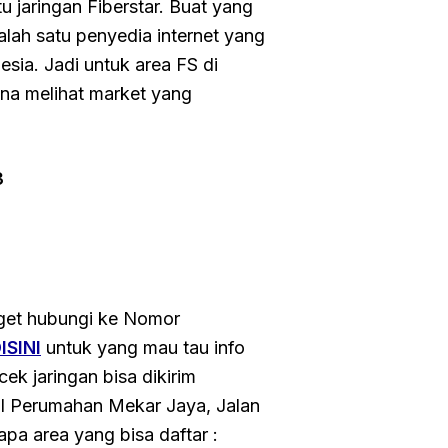
 jaringan Fiberstar. Buat yang
salah satu penyedia internet yang
sia. Jadi untuk area FS di
na melihat market yang
3
nget hubungi ke Nomor
ISINI
untuk yang mau tau info
ek jaringan bisa dikirim
al Perumahan Mekar Jaya, Jalan
pa area yang bisa daftar :