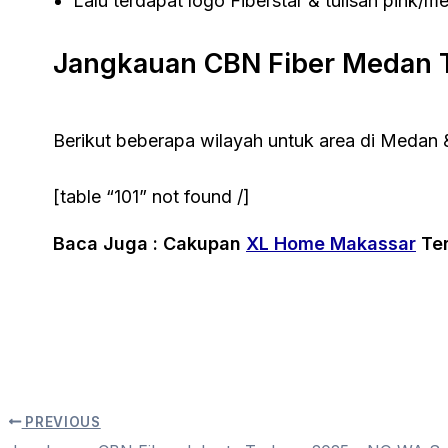
Lalu terdapat logo Fiberstar & tulisan pink/
Jangkauan CBN Fiber Medan 
Berikut beberapa wilayah untuk area di Medan &
[table “101” not found /]
Baca Juga : Cakupan
XL Home Makassar
Ter
PREVIOUS