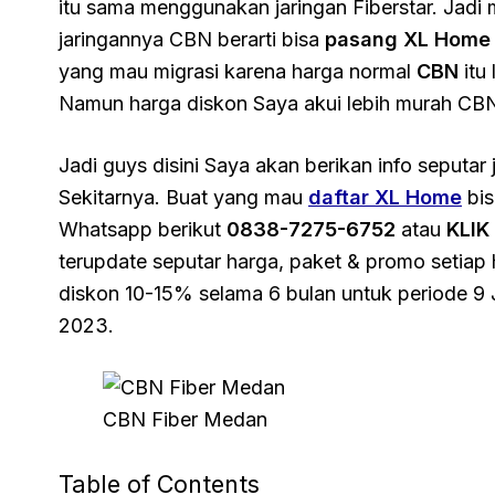
itu sama menggunakan jaringan Fiberstar. Jadi 
jaringannya CBN berarti bisa
pasang XL Home
yang mau migrasi karena harga normal
CBN
itu
Namun harga diskon Saya akui lebih murah CB
Jadi guys disini Saya akan berikan info seputa
Sekitarnya. Buat yang mau
daftar XL Home
bis
Whatsapp berikut
0838-7275-6752
atau
KLIK 
terupdate seputar harga, paket & promo setiap h
diskon 10-15% selama 6 bulan untuk periode 9 
2023.
CBN Fiber Medan
Table of Contents