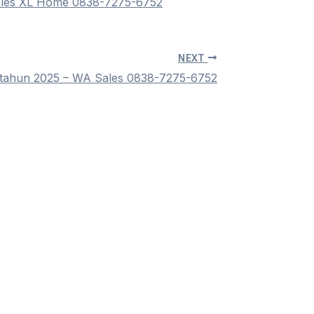
ales XL Home 0838-7275-6752
NEXT
i tahun 2025 – WA Sales 0838-7275-6752