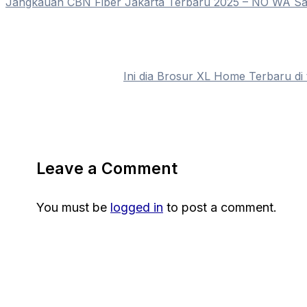
Jangkauan CBN Fiber Jakarta Terbaru 2025 – NO WA S
Ini dia Brosur XL Home Terbaru d
Leave a Comment
You must be
logged in
to post a comment.