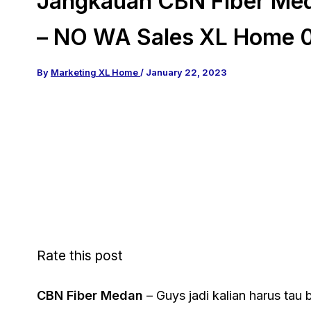
Jangkauan CBN Fiber Me
– NO WA Sales XL Home 
By
Marketing XL Home
/
January 22, 2023
Rate this post
CBN Fiber Medan
– Guys jadi kalian harus tau