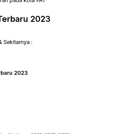
merah pada kota FAT
Terbaru 2023
 Sekitarnya :
baru 2023