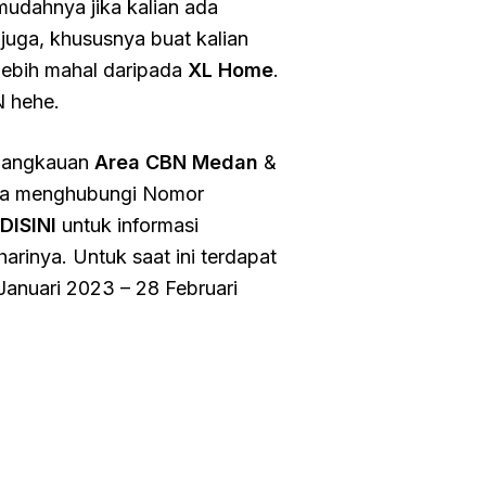
mudahnya jika kalian ada
juga, khususnya buat kalian
 lebih mahal daripada
XL Home
.
N hehe.
r jangkauan
Area CBN Medan
&
a menghubungi Nomor
DISINI
untuk informasi
arinya. Untuk saat ini terdapat
Januari 2023 – 28 Februari