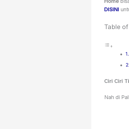
Home
bis
DISINI
untu
Table of
Ciri Ciri 
Nah di Pal