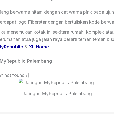
iang berwarna hitam dengan cat warna pink pada ujun
erdapat logo Fiberstar dengan bertuliskan kode berw
ika menemukan kotak ini sekitara rumah, komplek ata
erumahan atua juga jalan raya berarti teman teman bi
yRepublic
&
XL Home
.
 MyRepublic Palembang
6” not found /]
Jaringan MyRepublic Palembang