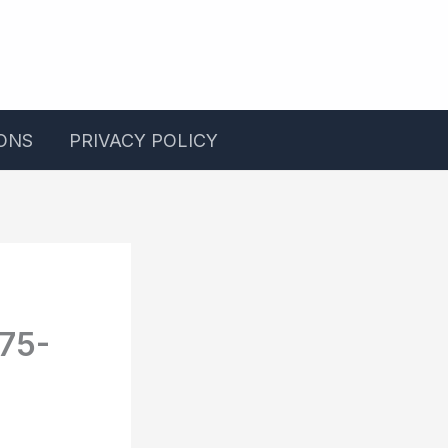
ONS
PRIVACY POLICY
75-