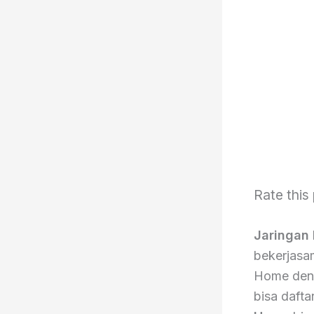
Rate this
Jaringan
bekerjasa
Home denga
bisa dafta