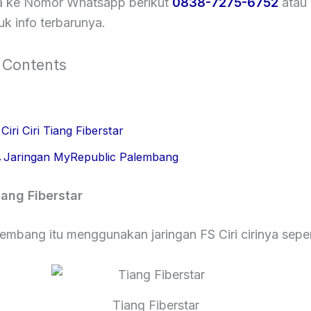
a ke Nomor Whatsapp berikut
0838-7275-6752
atau
k info terbarunya.
 Contents
Ciri Ciri Tiang Fiberstar
Jaringan MyRepublic Palembang
Tiang Fiberstar
embang itu menggunakan jaringan FS Ciri cirinya sepert
Tiang Fiberstar