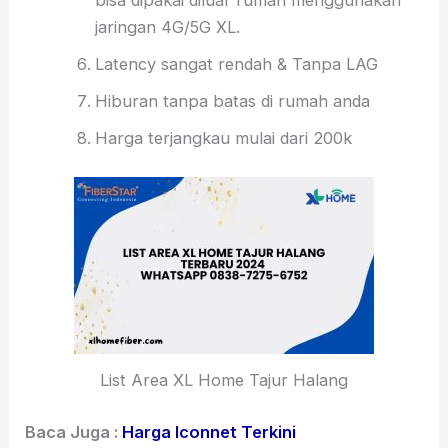
bisa dipakai diluar rumah menggunakan
jaringan 4G/5G XL.
Latency sangat rendah & Tanpa LAG
Hiburan tanpa batas di rumah anda
Harga terjangkau mulai dari 200k
List Area XL Home Tajur Halang
Baca Juga :
Harga Iconnet Terkini