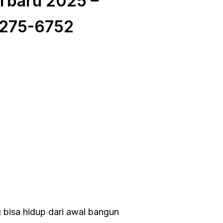
rbaru 2025 –
275-6752
g bisa hidup dari awal bangun