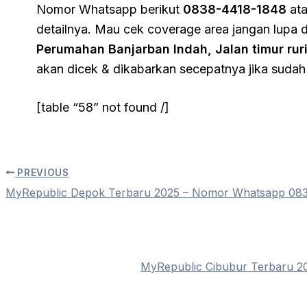
Nomor Whatsapp berikut
0838-4418-1848
at
detailnya. Mau cek coverage area jangan lupa d
Perumahan Banjarban Indah, Jalan timur rur
akan dicek & dikabarkan secepatnya jika sudah
[table “58” not found /]
PREVIOUS
MyRepublic Depok Terbaru 2025 – Nomor Whatsapp 08
MyRepublic Cibubur Terbaru 