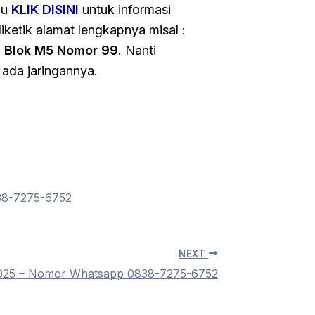
au
KLIK DISINI
untuk informasi
iketik alamat lengkapnya misal :
i Blok M5 Nomor 99
. Nanti
 ada jaringannya.
38-7275-6752
NEXT
2025 – Nomor Whatsapp 0838-7275-6752