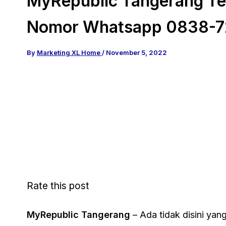
MyRepublic Tangerang Te
Nomor Whatsapp 0838-7
By
Marketing XL Home
/
November 5, 2022
Rate this post
MyRepublic Tangerang
– Ada tidak disini yan