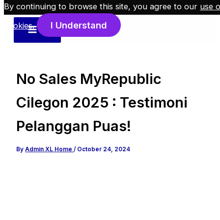
Skip
By continuing to browse this site, you agree to our
use o
to
I Understand
cookies
.
content
No Sales MyRepublic
Cilegon 2025 : Testimoni
Pelanggan Puas!
By
Admin XL Home
/
October 24, 2024