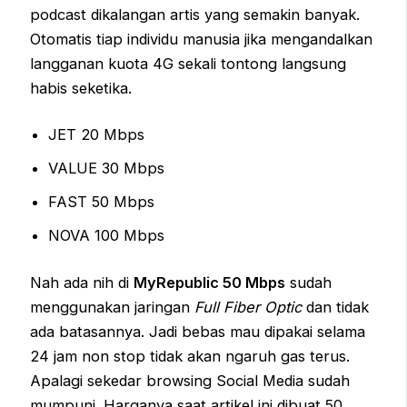
podcast dikalangan artis yang semakin banyak.
Otomatis tiap individu manusia jika mengandalkan
langganan kuota 4G sekali tontong langsung
habis seketika.
JET 20 Mbps
VALUE 30 Mbps
FAST 50 Mbps
NOVA 100 Mbps
Nah ada nih di
MyRepublic 50 Mbps
sudah
menggunakan jaringan
Full Fiber Optic
dan tidak
ada batasannya. Jadi bebas mau dipakai selama
24 jam non stop tidak akan ngaruh gas terus.
Apalagi sekedar browsing Social Media sudah
mumpuni. Harganya saat artikel ini dibuat 50