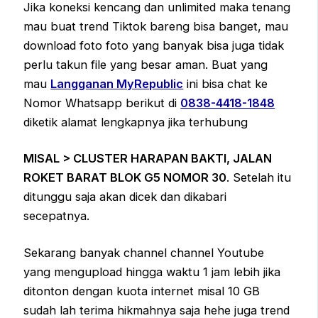
Jika koneksi kencang dan unlimited maka tenang
mau buat trend Tiktok bareng bisa banget, mau
download foto foto yang banyak bisa juga tidak
perlu takun file yang besar aman. Buat yang
mau
Langganan MyRepublic
ini bisa chat ke
Nomor Whatsapp berikut di
0838-4418-1848
diketik alamat lengkapnya jika terhubung
MISAL > CLUSTER HARAPAN BAKTI, JALAN
ROKET BARAT BLOK G5 NOMOR 30
. Setelah itu
ditunggu saja akan dicek dan dikabari
secepatnya.
Sekarang banyak channel channel Youtube
yang mengupload hingga waktu 1 jam lebih jika
ditonton dengan kuota internet misal 10 GB
sudah lah terima hikmahnya saja hehe juga trend