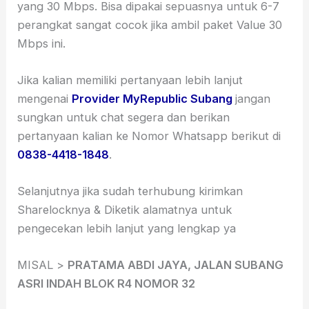
yang 30 Mbps. Bisa dipakai sepuasnya untuk 6-7
perangkat sangat cocok jika ambil paket Value 30
Mbps ini.
Jika kalian memiliki pertanyaan lebih lanjut
mengenai
Provider MyRepublic Subang
jangan
sungkan untuk chat segera dan berikan
pertanyaan kalian ke Nomor Whatsapp berikut di
0838-4418-1848
.
Selanjutnya jika sudah terhubung kirimkan
Sharelocknya & Diketik alamatnya untuk
pengecekan lebih lanjut yang lengkap ya
MISAL >
PRATAMA ABDI JAYA, JALAN SUBANG
ASRI INDAH BLOK R4 NOMOR 32