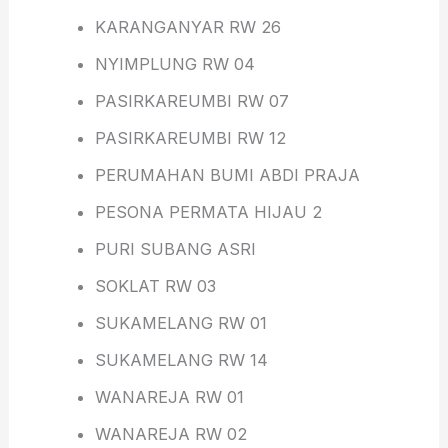
KARANGANYAR RW 26
NYIMPLUNG RW 04
PASIRKAREUMBI RW 07
PASIRKAREUMBI RW 12
PERUMAHAN BUMI ABDI PRAJA
PESONA PERMATA HIJAU 2
PURI SUBANG ASRI
SOKLAT RW 03
SUKAMELANG RW 01
SUKAMELANG RW 14
WANAREJA RW 01
WANAREJA RW 02