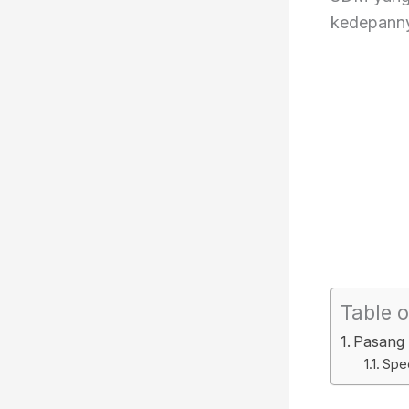
kedepann
Table o
Pasang 
Spe