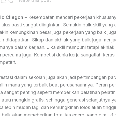
Rate this post
ic Cilegon
– Kesempatan mencari pekerjaan khususny
lulus pasti sangat diinginkan. Semakin baik skill yang
kin kemungkinan besar juga pekerjaan yang baik juga
an didapatkan. Sikap dan akhlak yang baik juga menjad
imanya dalam kerjaan. Jika skill mumpuni tetapi akhlak
 percuma juga. Kompetisi dunia kerja sangatlah keras
petitif.
prestasi dalam sekolah juga akan jadi pertimbangan pa
ilih mana yang terbaik buat perusahaannya. Peran pe
a sangat penting seperti memberikan pelatihan pelati
 atau mungkin gratis, sehingga generasi selanjutnya y
sa lebih mudah lagi dan kemungkinan lolos akan tinggi
aik akan memeberikan totalitas energi yang dimiliki 