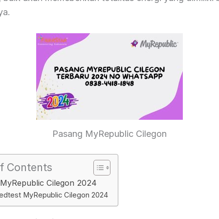
ya.
Pasang MyRepublic Cilegon
f Contents
MyRepublic Cilegon 2024
edtest MyRepublic Cilegon 2024