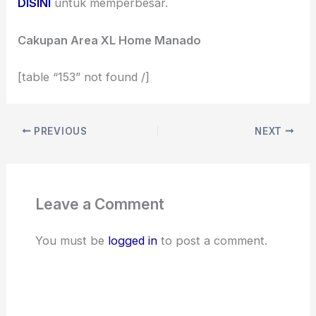
DISINI
untuk memperbesar.
Cakupan Area XL Home Manado
[table “153” not found /]
PREVIOUS
NEXT
Leave a Comment
You must be
logged in
to post a comment.