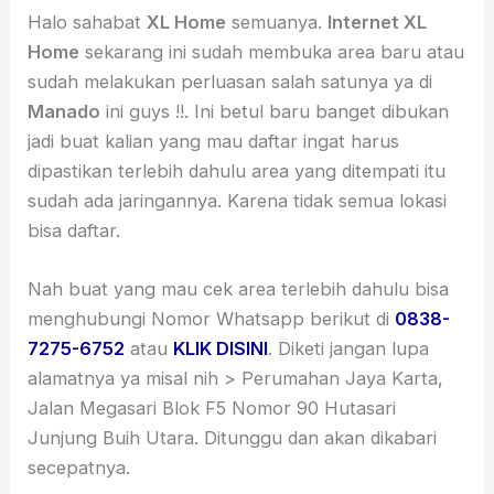
Halo sahabat
XL Home
semuanya.
Internet XL
Home
sekarang ini sudah membuka area baru atau
sudah melakukan perluasan salah satunya ya di
Manado
ini guys !!. Ini betul baru banget dibukan
jadi buat kalian yang mau daftar ingat harus
dipastikan terlebih dahulu area yang ditempati itu
sudah ada jaringannya. Karena tidak semua lokasi
bisa daftar.
Nah buat yang mau cek area terlebih dahulu bisa
menghubungi Nomor Whatsapp berikut di
0838-
7275-6752
atau
KLIK DISINI
. Diketi jangan lupa
alamatnya ya misal nih > Perumahan Jaya Karta,
Jalan Megasari Blok F5 Nomor 90 Hutasari
Junjung Buih Utara. Ditunggu dan akan dikabari
secepatnya.