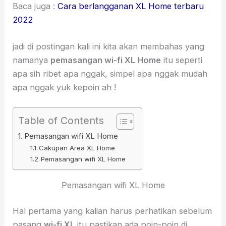
Baca juga :
Cara berlangganan XL Home terbaru
2022
jadi di postingan kali ini kita akan membahas yang
namanya
pemasangan wi-fi XL Home
itu seperti
apa sih ribet apa nggak, simpel apa nggak mudah
apa nggak yuk kepoin ah !
Table of Contents
Pemasangan wifi XL Home
Cakupan Area XL Home
Pemasangan wifi XL Home
Pemasangan wifi XL Home
Hal pertama yang kalian harus perhatikan sebelum
pasang
wi-fi XL
itu pastikan ada poin-poin di