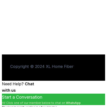
Copyright © 2024 XL Home Fiber
Need Help?
Chat
with us
Start a Conversation
Hi! Click one of our member below to chat on
WhatsApp