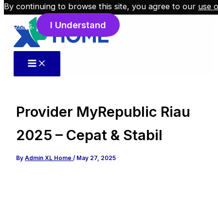
By continuing to browse this site, you agree to our
use o
Skip to content
I Understand
cookies
.
Provider MyRepublic Riau
2025 – Cepat & Stabil
By
Admin XL Home
/
May 27, 2025