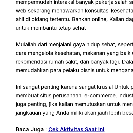
mempermudah interaksi banyak pekerja salah s
web sekarang menawarkan konsultasi kesehata
ahli di bidang tertentu. Bahkan online, Kalian 
untuk membantu tetap sehat
Mulailah dari menjalani gaya hidup sehat, seperti
cara mengelola kesehatan, makanan yang baik u
rekomendasi rumah sakit, dan banyak lagi. Dalam
memudahkan para pelaku bisnis untuk menganalis
Ini sangat penting karena sangat krusial Untu
membuat situs perusahaan, e-commerce, industri
juga penting, jika kalian memutuskan untuk me
jangkauan yang Anda miliki akan jauh lebih be
Baca Juga :
Cek Aktivitas Saat ini