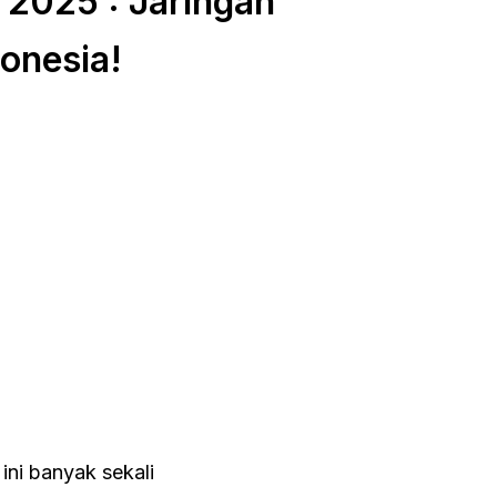
 2025 : Jaringan
onesia!
ini banyak sekali