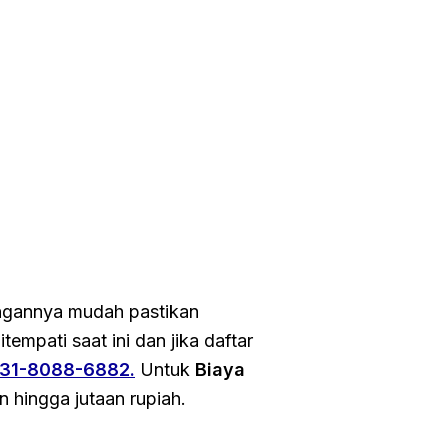
ingannya mudah pastikan
itempati saat ini dan jika daftar
31-8088-6882.
Untuk
Biaya
an hingga jutaan rupiah.