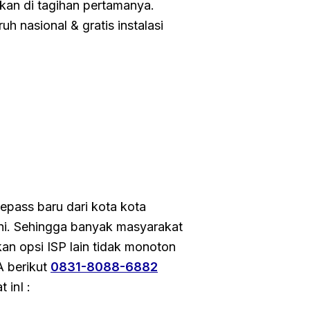
nkan di tagihan pertamanya.
h nasional & gratis instalasi
epass baru dari kota kota
ini. Sehingga banyak masyarakat
n opsi ISP lain tidak monoton
A berikut
0831-8088-6882
 inI :