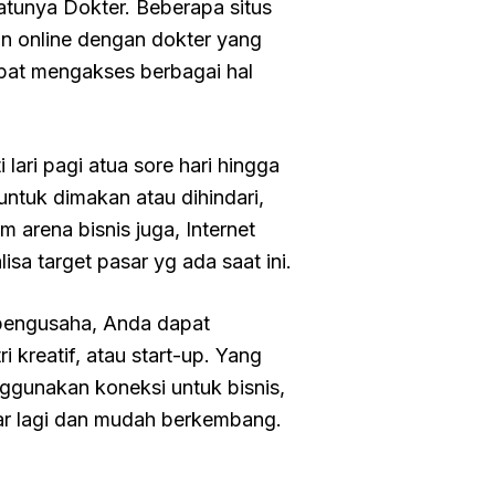
atunya Dokter. Beberapa situs
n online dengan dokter yang
dapat mengakses berbagai hal
 lari pagi atua sore hari hingga
ntuk dimakan atau dihindari,
 arena bisnis juga, Internet
a target pasar yg ada saat ini.
k pengusaha, Anda dapat
 kreatif, atau start-up. Yang
nggunakan koneksi untuk bisnis,
sar lagi dan mudah berkembang.