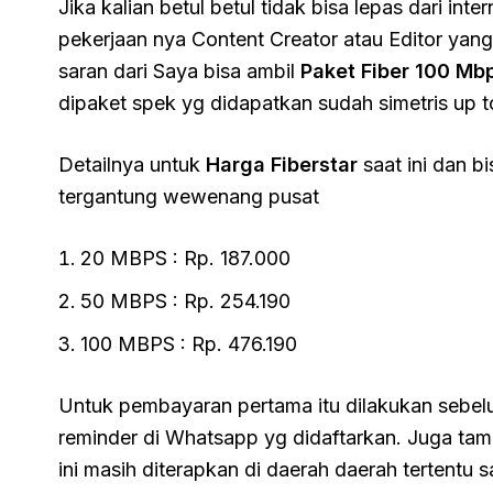
Jika kalian betul betul tidak bisa lepas dari inte
pekerjaan nya Content Creator atau Editor yang
saran dari Saya bisa ambil
Paket Fiber 100 Mb
dipaket spek yg didapatkan sudah simetris up t
Detailnya untuk
Harga Fiberstar
saat ini dan b
tergantung wewenang pusat
20 MBPS : Rp. 187.000
50 MBPS : Rp. 254.190
100 MBPS : Rp. 476.190
Untuk pembayaran pertama itu dilakukan sebel
reminder di Whatsapp yg didaftarkan. Juga ta
ini masih diterapkan di daerah daerah tertentu 