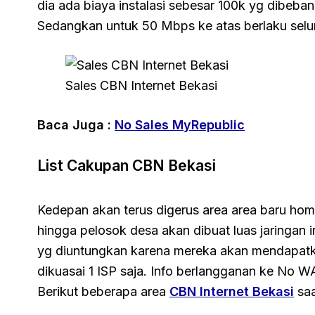
dia ada biaya instalasi sebesar 100k yg dibeba
Sedangkan untuk 50 Mbps ke atas berlaku seluru
Sales CBN Internet Bekasi
Baca Juga :
No Sales MyRepublic
List Cakupan CBN Bekasi
Kedepan akan terus digerus area area baru hom
hingga pelosok desa akan dibuat luas jaringan 
yg diuntungkan karena mereka akan mendapatka
dikuasai 1 ISP saja. Info berlangganan ke No W
Berikut beberapa area
CBN Internet Bekasi
saat