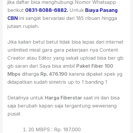
jika daftar bisa menghubungi Nomor Whatsapp
berikut
0831-8088-6882.
Untuk
Biaya Pasang
CBN
ini sangat bervariasi dari 185 ribuan hingga
jutaan rupiah.
Jika kalian betul betul tidak bisa lepas dari internet
unlimited misal gara gara pekerjaan nya Content
Creator atau Editor yang sekali upload bisa ber gb
gb saran dari Saya bisa ambil
Paket Fiber 100
Mbps
diharga
Rp. 476.190
karena dipaket spek yg
didapatkan sudah simetris up to 1 banding 1
Detailnya untuk
Harga Fiberstar
saat ini dan bisa
saja berubah kapan saja tergantung wewenang
pusat
20 MBPS : Rp. 187.000