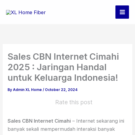
Skip
to
content
Sales CBN Internet Cimahi
2025 : Jaringan Handal
untuk Keluarga Indonesia!
By
Admin XL Home
/
October 22, 2024
Rate this post
Sales CBN Internet Cimahi
– Internet sekarang ini
banyak sekali mempermudah interaksi banyak