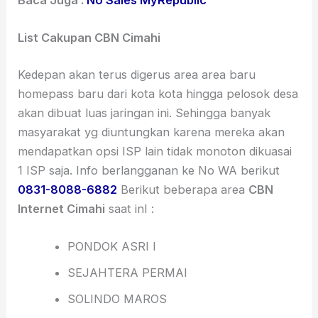
List Cakupan CBN Cimahi
Kedepan akan terus digerus area area baru
homepass baru dari kota kota hingga pelosok desa
akan dibuat luas jaringan ini. Sehingga banyak
masyarakat yg diuntungkan karena mereka akan
mendapatkan opsi ISP lain tidak monoton dikuasai
1 ISP saja. Info berlangganan ke No WA berikut
0831-8088-6882
Berikut beberapa area
CBN
Internet Cimahi
saat inI :
PONDOK ASRI I
SEJAHTERA PERMAI
SOLINDO MAROS