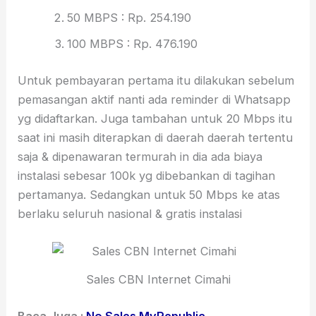
50 MBPS : Rp. 254.190
100 MBPS : Rp. 476.190
Untuk pembayaran pertama itu dilakukan sebelum
pemasangan aktif nanti ada reminder di Whatsapp
yg didaftarkan. Juga tambahan untuk 20 Mbps itu
saat ini masih diterapkan di daerah daerah tertentu
saja & dipenawaran termurah in dia ada biaya
instalasi sebesar 100k yg dibebankan di tagihan
pertamanya. Sedangkan untuk 50 Mbps ke atas
berlaku seluruh nasional & gratis instalasi
Sales CBN Internet Cimahi
Baca Juga :
No Sales MyRepublic