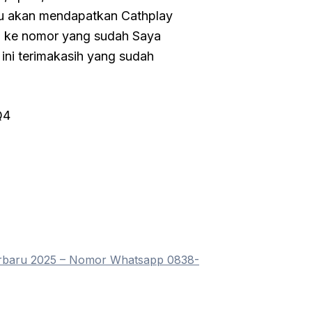
u akan mendapatkan Cathplay
gi ke nomor yang sudah Saya
 ini terimakasih yang sudah
Q4
erbaru 2025 – Nomor Whatsapp 0838-