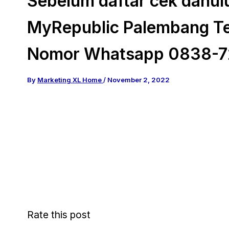
Sebelum daftar cek dahul
MyRepublic Palembang Te
Nomor Whatsapp 0838-7
By
Marketing XL Home
/
November 2, 2022
Rate this post