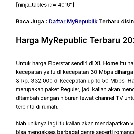
[ninja_tables id=”4016″]
Baca Juga :
Daftar MyRepublik
Terbaru disin
Harga MyRepublic Terbaru 20
Untuk harga Fiberstar sendiri di
XL Home
itu h
kecepatan yaitu di kecepatan 30 Mbps diharga
& Rp. 332.000 di kecepatan up to 50 Mbps. Ha
merupakan paket Reguler, jadi kalian akan mend
ditambah dengan hiburan lewat channel TV unt
tercinta di rumah.
Nah uniknya lagi itu kalian akan mendapatkan v
bisa mengakses berbagai genre seperti romance