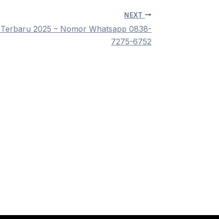
NEXT
n Terbaru 2025 – Nomor Whatsapp 0838-
7275-6752