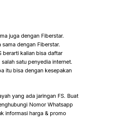
ama juga dengan Fiberstar.
 sama dengan Fiberstar.
berarti kalian bisa daftar
salah satu penyedia internet.
pa itu bisa dengan kesepakan
ayah yang ada jaringan FS. Buat
menghubungi Nomor Whatsapp
k informasi harga & promo