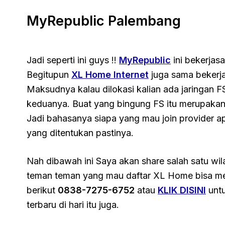
MyRepublic Palembang
Jadi seperti ini guys !!
MyRepublic
ini bekerjas
Begitupun
XL Home Internet
juga sama bekerja
Maksudnya kalau dilokasi kalian ada jaringan FS 
keduanya. Buat yang bingung FS itu merupakan 
Jadi bahasanya siapa yang mau join provider a
yang ditentukan pastinya.
Nah dibawah ini Saya akan share salah satu wil
teman teman yang mau daftar XL Home bisa 
berikut
0838-7275-6752
atau
KLIK DISINI
untu
terbaru di hari itu juga.