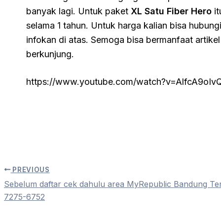
banyak lagi. Untuk paket
XL Satu Fiber Hero
it
selama 1 tahun. Untuk harga kalian bisa hubun
infokan di atas. Semoga bisa bermanfaat artikel
berkunjung.
https://www.youtube.com/watch?v=AlfcA9oIv
PREVIOUS
Sebelum daftar cek dahulu area MyRepublic Bandung T
7275-6752