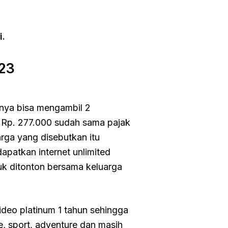
i.
23
anya bisa mengambil 2
 Rp. 277.000 sudah sama pajak
rga yang disebutkan itu
apatkan internet unlimited
uk ditonton bersama keluarga
ideo platinum 1 tahun sehingga
, sport, adventure dan masih