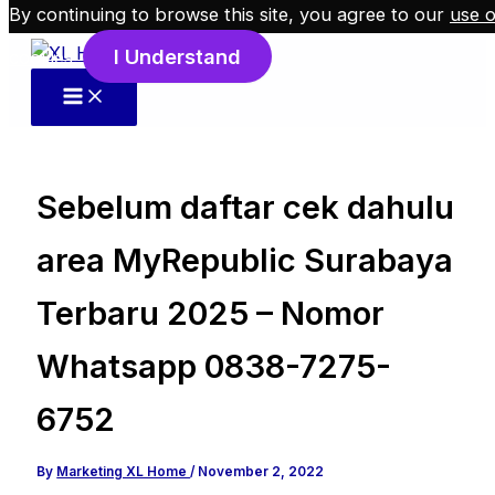
By continuing to browse this site, you agree to our
use o
Skip to content
I Understand
cookies
.
Sebelum daftar cek dahulu
area MyRepublic Surabaya
Terbaru 2025 – Nomor
Whatsapp 0838-7275-
6752
By
Marketing XL Home
/
November 2, 2022