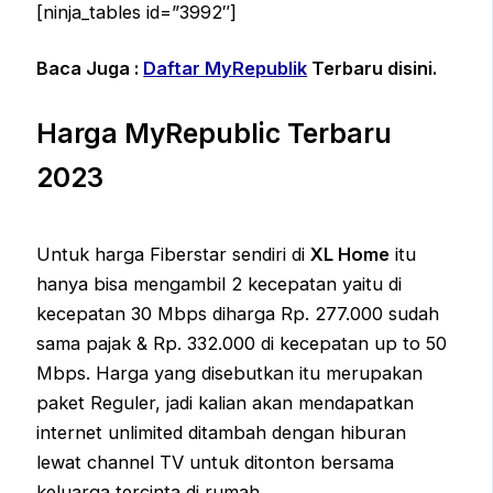
[ninja_tables id=”3992″]
Baca Juga :
Daftar MyRepublik
Terbaru disini.
Harga MyRepublic Terbaru
2023
Untuk harga Fiberstar sendiri di
XL Home
itu
hanya bisa mengambil 2 kecepatan yaitu di
kecepatan 30 Mbps diharga Rp. 277.000 sudah
sama pajak & Rp. 332.000 di kecepatan up to 50
Mbps. Harga yang disebutkan itu merupakan
paket Reguler, jadi kalian akan mendapatkan
internet unlimited ditambah dengan hiburan
lewat channel TV untuk ditonton bersama
keluarga tercinta di rumah.